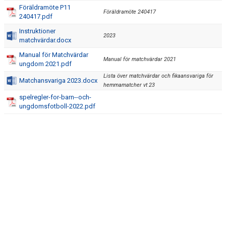
Föräldramöte P11
Föräldramöte 240417
240417.pdf
Instruktioner
2023
matchvärdar.docx
Manual för Matchvärdar
Manual för matchvärdar 2021
ungdom 2021.pdf
Lista över matchvärdar och fikaansvariga för
Matchansvariga 2023.docx
hemmamatcher vt 23
spelregler-for-barn--och-
ungdomsfotboll-2022.pdf