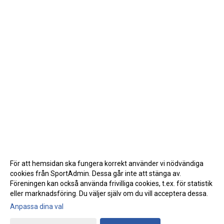
För att hemsidan ska fungera korrekt använder vi nödvändiga
cookies från SportAdmin. Dessa går inte att stänga av.
Föreningen kan också använda frivilliga cookies, t.ex. för statistik
eller marknadsföring. Du väljer själv om du vill acceptera dessa.
Anpassa dina val
Cookie-inställningar
Gå till Webbversion