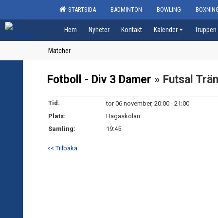
STARTSIDA
BADMINTON
BOWLING
BOXNIN
Hem
Nyheter
Kontakt
Kalender
Truppen
Matcher
Fotboll - Div 3 Damer
» Futsal Trä
Tid:
tor 06 november, 20:00 - 21:00
Plats:
Hagaskolan
Samling:
19:45
<< Tillbaka