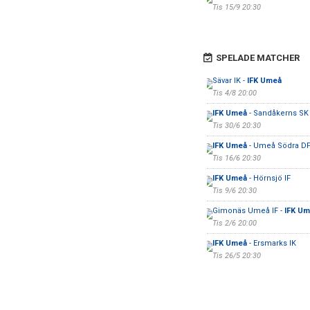
Tis 15/9 20:30
SPELADE MATCHER
Sävar IK -
IFK Umeå
Tis 4/8 20:00
IFK Umeå
- Sandåkerns SK
Tis 30/6 20:30
IFK Umeå
- Umeå Södra D
Tis 16/6 20:30
IFK Umeå
- Hörnsjö IF
Tis 9/6 20:30
Gimonäs Umeå IF -
IFK U
Tis 2/6 20:00
IFK Umeå
- Ersmarks IK
Tis 26/5 20:30