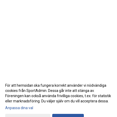
För att hemsidan ska fungera korrekt använder vi nödvändiga
cookies från SportAdmin. Dessa går inte att stänga av.
Föreningen kan också använda frivilliga cookies, t.ex. för statistik
eller marknadsföring. Du väljer själv om du vill acceptera dessa.
Anpassa dina val
Cookie-inställningar
Gå till Webbversion