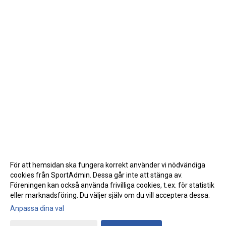
För att hemsidan ska fungera korrekt använder vi nödvändiga
cookies från SportAdmin. Dessa går inte att stänga av.
Föreningen kan också använda frivilliga cookies, t.ex. för statistik
eller marknadsföring. Du väljer själv om du vill acceptera dessa.
Anpassa dina val
Cookie-inställningar
Gå till Webbversion