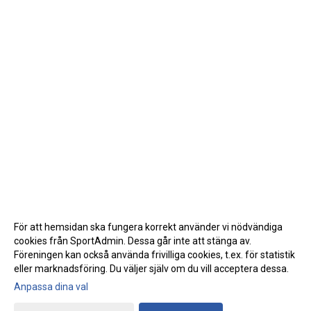
För att hemsidan ska fungera korrekt använder vi nödvändiga
cookies från SportAdmin. Dessa går inte att stänga av.
Föreningen kan också använda frivilliga cookies, t.ex. för statistik
eller marknadsföring. Du väljer själv om du vill acceptera dessa.
Anpassa dina val
Cookie-inställningar
Gå till Webbversion