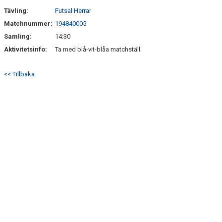
Tävling:
Futsal Herrar
Matchnummer:
194840005
Samling:
14:30
Aktivitetsinfo:
Ta med blå-vit-blåa matchställ.
<< Tillbaka