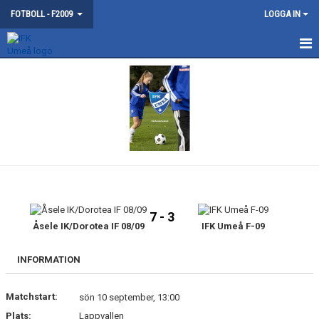
FOTBOLL - F2009
LOGGA IN
DISKUSSIONER
7 - 3
Åsele IK/Dorotea IF 08/09
IFK Umeå F-09
INFORMATION
Matchstart:
sön 10 september, 13:00
Plats:
Lappvallen