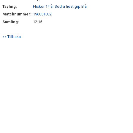
Tävling:
Flickor 14 år Södra höst grp Blå
Matchnummer:
196051032
Samling:
12:15
<< Tillbaka