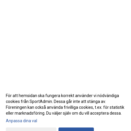
För att hemsidan ska fungera korrekt använder vi nödvändiga
cookies från SportAdmin. Dessa går inte att stänga av.
Föreningen kan också använda frivilliga cookies, t.ex. för statistik
eller marknadsföring. Du väljer själv om du vill acceptera dessa.
Anpassa dina val
Cookie-inställningar
Gå till Webbversion