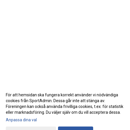
För att hemsidan ska fungera korrekt använder vi nödvändiga
cookies från SportAdmin. Dessa går inte att stänga av.
Föreningen kan också använda frivilliga cookies, t.ex. för statistik
eller marknadsföring. Du väljer själv om du vill acceptera dessa.
Anpassa dina val
Cookie-inställningar
Gå till Webbversion