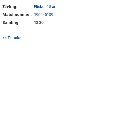
Tävling:
Flickor 15 år
Matchnummer:
190445139
Samling:
13:30
<< Tillbaka