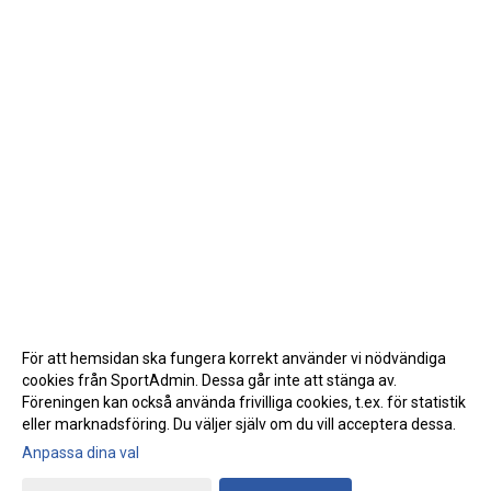
För att hemsidan ska fungera korrekt använder vi nödvändiga
cookies från SportAdmin. Dessa går inte att stänga av.
Föreningen kan också använda frivilliga cookies, t.ex. för statistik
eller marknadsföring. Du väljer själv om du vill acceptera dessa.
Anpassa dina val
Cookie-inställningar
Gå till Webbversion