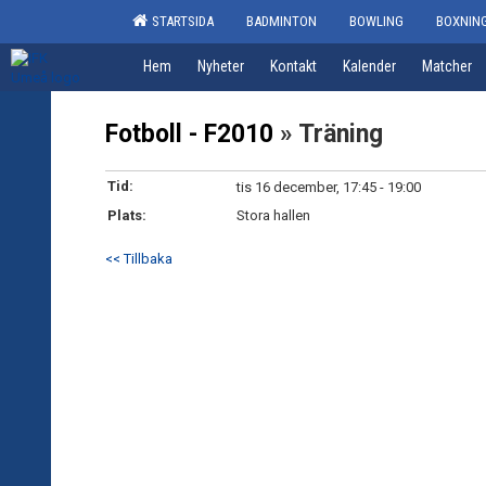
STARTSIDA
BADMINTON
BOWLING
BOXNIN
Hem
Nyheter
Kontakt
Kalender
Matcher
Fotboll - F2010
» Träning
Tid:
tis 16 december, 17:45 - 19:00
Plats:
Stora hallen
<< Tillbaka