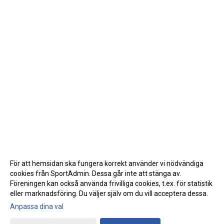
För att hemsidan ska fungera korrekt använder vi nödvändiga
cookies från SportAdmin. Dessa går inte att stänga av.
Föreningen kan också använda frivilliga cookies, t.ex. för statistik
eller marknadsföring. Du väljer själv om du vill acceptera dessa.
Anpassa dina val
Cookie-inställningar
Gå till Webbversion