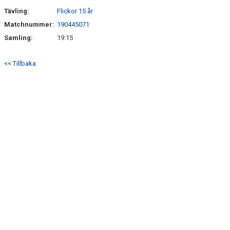
Tävling:
Flickor 15 år
Matchnummer:
190445071
Samling:
19:15
<< Tillbaka