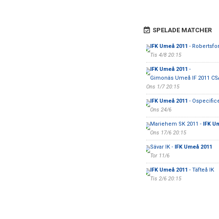
SPELADE MATCHER
IFK Umeå 2011
- Robertsfor
Tis 4/8 20:15
IFK Umeå 2011
-
Gimonäs Umeå IF 2011 CS
Ons 1/7 20:15
IFK Umeå 2011
- Ospecifice
Ons 24/6
Mariehem SK 2011 -
IFK U
Ons 17/6 20:15
Sävar IK -
IFK Umeå 2011
Tor 11/6
IFK Umeå 2011
- Täfteå IK
Tis 2/6 20:15