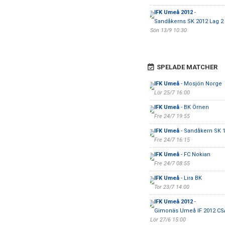
IFK Umeå 2012
-
Sandåkerns SK 2012 Lag 2
Sön 13/9 10:30
SPELADE MATCHER
IFK Umeå
- Mosjön Norge
Lör 25/7 16:00
IFK Umeå
- BK Örnen
Fre 24/7 19:55
IFK Umeå
- Sandåkern SK 
Fre 24/7 16:15
IFK Umeå
- FC Nokian
Fre 24/7 08:55
IFK Umeå
- Lira BK
Tor 23/7 14:00
IFK Umeå 2012
-
Gimonäs Umeå IF 2012 CS
Lör 27/6 15:00