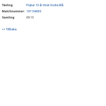
Tävling:
Pojkar 13 år Höst Södra Blå
Matchnummer:
191154035
Samling:
09:15
<< Tillbaka