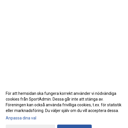
För att hemsidan ska fungera korrekt använder vi nödvändiga
cookies från SportAdmin. Dessa går inte att stänga av.
Föreningen kan också använda frivilliga cookies, t.ex. för statistik
eller marknadsföring. Du väljer själv om du vill acceptera dessa.
Anpassa dina val
Cookie-inställningar
Gå till Webbversion