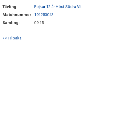
Tävling:
Pojkar 12 år Höst Södra Vit
Matchnummer:
191253043
Samling:
09:15
<< Tillbaka