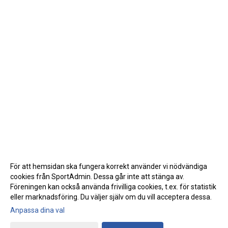
För att hemsidan ska fungera korrekt använder vi nödvändiga
cookies från SportAdmin. Dessa går inte att stänga av.
Föreningen kan också använda frivilliga cookies, t.ex. för statistik
eller marknadsföring. Du väljer själv om du vill acceptera dessa.
Anpassa dina val
Cookie-inställningar
Gå till Webbversion