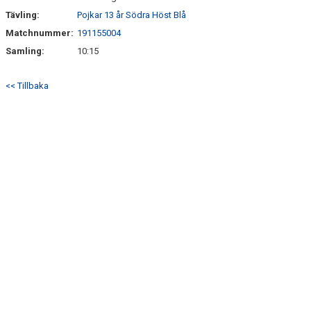
Tävling:
Pojkar 13 år Södra Höst Blå
Matchnummer:
191155004
Samling:
10:15
<< Tillbaka