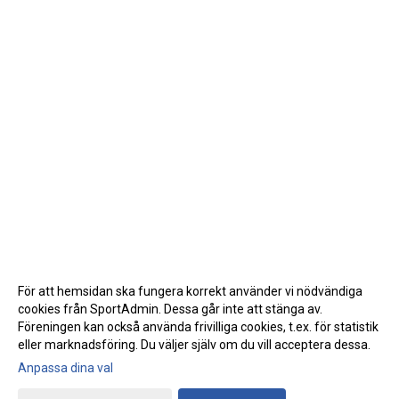
För att hemsidan ska fungera korrekt använder vi nödvändiga
cookies från SportAdmin. Dessa går inte att stänga av.
Föreningen kan också använda frivilliga cookies, t.ex. för statistik
eller marknadsföring. Du väljer själv om du vill acceptera dessa.
Anpassa dina val
Cookie-inställningar
Gå till Webbversion