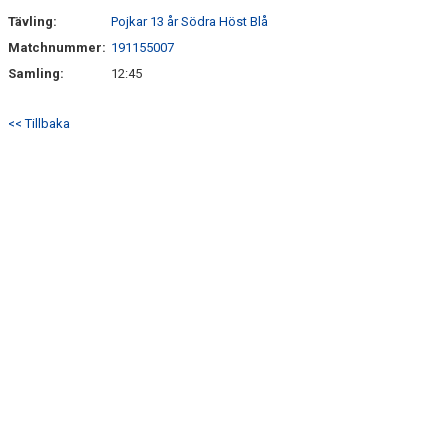
Tävling:
Pojkar 13 år Södra Höst Blå
Matchnummer:
191155007
Samling:
12:45
<< Tillbaka