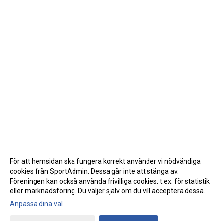
För att hemsidan ska fungera korrekt använder vi nödvändiga
cookies från SportAdmin. Dessa går inte att stänga av.
Föreningen kan också använda frivilliga cookies, t.ex. för statistik
eller marknadsföring. Du väljer själv om du vill acceptera dessa.
Anpassa dina val
Cookie-inställningar
Gå till Webbversion