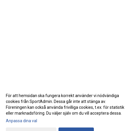
För att hemsidan ska fungera korrekt använder vi nödvändiga
cookies från SportAdmin. Dessa går inte att stänga av.
Föreningen kan också använda frivilliga cookies, t.ex. för statistik
eller marknadsföring. Du väljer själv om du vill acceptera dessa.
Anpassa dina val
Cookie-inställningar
Gå till Webbversion