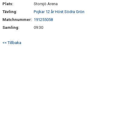
Plats:
Storsjö Arena
Tävling:
Pojkar 12 år Höst Södra Grön
Matchnummer:
191255058
Samling:
09:30
<< Tillbaka