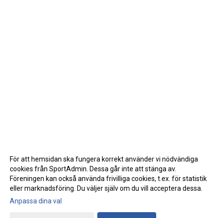
För att hemsidan ska fungera korrekt använder vi nödvändiga
cookies från SportAdmin. Dessa går inte att stänga av.
Föreningen kan också använda frivilliga cookies, t.ex. för statistik
eller marknadsföring. Du väljer själv om du vill acceptera dessa.
Anpassa dina val
Cookie-inställningar
Gå till Webbversion