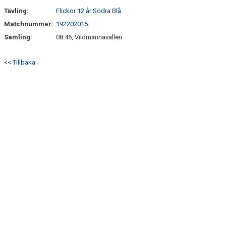
Tävling:
Flickor 12 år Södra Blå
Matchnummer:
192202015
Samling:
08:45, Vildmannavallen
<< Tillbaka