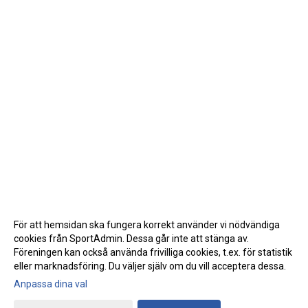
För att hemsidan ska fungera korrekt använder vi nödvändiga
cookies från SportAdmin. Dessa går inte att stänga av.
Föreningen kan också använda frivilliga cookies, t.ex. för statistik
eller marknadsföring. Du väljer själv om du vill acceptera dessa.
Anpassa dina val
Cookie-inställningar
Gå till Webbversion