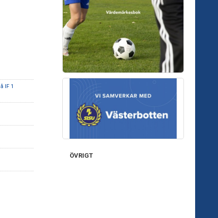
 IF 1
ÖVRIGT