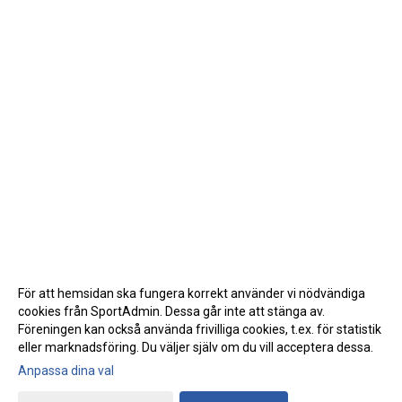
För att hemsidan ska fungera korrekt använder vi nödvändiga
cookies från SportAdmin. Dessa går inte att stänga av.
Föreningen kan också använda frivilliga cookies, t.ex. för statistik
eller marknadsföring. Du väljer själv om du vill acceptera dessa.
Anpassa dina val
Cookie-inställningar
Gå till Webbversion