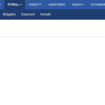
G
FOTBOLL
FRIIDROTT
ORIENTERING
SKIDOR
VETERANE
Bildgalleri
Dokument
Kontakt