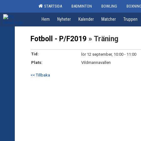
STARTSIDA
BADMINTON
BOWLING
BOXNIN
Hem
Nyheter
Kalender
Matcher
Truppen
Fotboll - P/F2019
» Träning
Tid:
lör 12 september, 10:00 - 11:00
Plats:
Vildmannavallen
<< Tillbaka