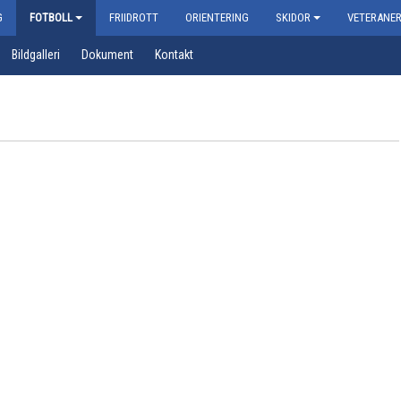
G
FOTBOLL
FRIIDROTT
ORIENTERING
SKIDOR
VETERANE
Bildgalleri
Dokument
Kontakt