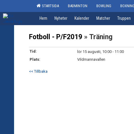
STARTSIDA
BADMINTON
BOWLING
BOXNIN
Hem
Nyheter
Kalender
Matcher
Truppen
Fotboll - P/F2019
» Träning
Tid:
lör 15 augusti, 10:00 - 11:00
Plats:
Vildmannavallen
<< Tillbaka