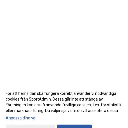
För att hemsidan ska fungera korrekt använder vi nödvändiga
cookies från SportAdmin. Dessa går inte att stänga av.
Föreningen kan också använda frivilliga cookies, t.ex. för statistik
eller marknadsföring. Du väljer själv om du vill acceptera dessa.
Anpassa dina val
Cookie-inställningar
Gå till Webbversion