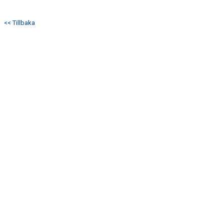
<< Tillbaka