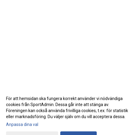
För att hemsidan ska fungera korrekt använder vi nödvändiga
cookies från SportAdmin. Dessa går inte att stänga av.
Föreningen kan också använda frivilliga cookies, t.ex. för statistik
eller marknadsföring. Du väljer själv om du vill acceptera dessa.
Anpassa dina val
Cookie-inställningar
Gå till Webbversion