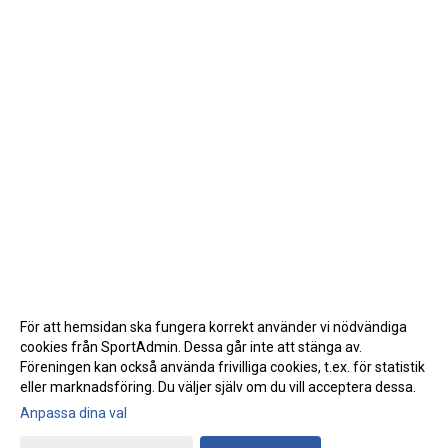
För att hemsidan ska fungera korrekt använder vi nödvändiga
cookies från SportAdmin. Dessa går inte att stänga av.
Föreningen kan också använda frivilliga cookies, t.ex. för statistik
eller marknadsföring. Du väljer själv om du vill acceptera dessa.
Anpassa dina val
Cookie-inställningar
Gå till Webbversion