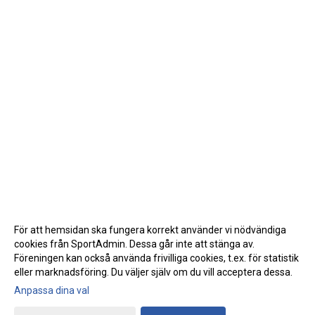
För att hemsidan ska fungera korrekt använder vi nödvändiga
cookies från SportAdmin. Dessa går inte att stänga av.
Föreningen kan också använda frivilliga cookies, t.ex. för statistik
eller marknadsföring. Du väljer själv om du vill acceptera dessa.
Anpassa dina val
Cookie-inställningar
Gå till Webbversion