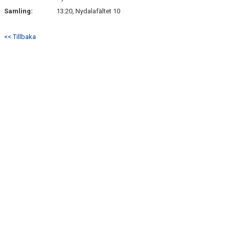
Samling:
13:20, Nydalafältet 10
<< Tillbaka