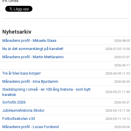
IFK Umeå
Nyhetsarkiv
Månadens profil - Mikaela Glaas
2026-08-05
Nu är det sommarstängt på kansliet!
2026-07-03 15:00
Månadens profil - Martin Mettävainio
2026-07-01
2026-06-17
Tre år blev bara början!
2026-06-09 11:53
Månadens profil - Irma Bjurdamm
2026-06-05
Stadslöpning i Umeå - en 100-årig historia - som bytt
2026-05-21 11:40
karaktär.
GoforEti 2026
2026-05-21
Jubileumshistoria Skidor
2026-05-13 11:00
Fotbollsskolan v.33
2026-05-11 14:12
Månadens profil - Lucas Forslund
2026-05-06