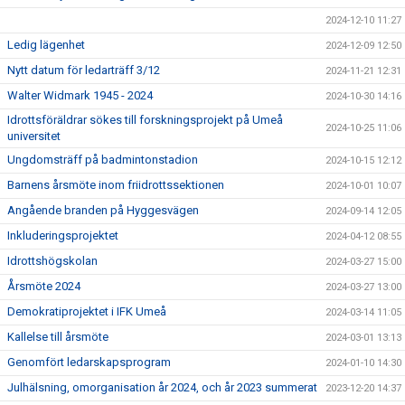
2024-12-10 11:27
Ledig lägenhet
2024-12-09 12:50
Nytt datum för ledarträff 3/12
2024-11-21 12:31
Walter Widmark 1945 - 2024
2024-10-30 14:16
Idrottsföräldrar sökes till forskningsprojekt på Umeå
2024-10-25 11:06
universitet
Ungdomsträff på badmintonstadion
2024-10-15 12:12
Barnens årsmöte inom friidrottssektionen
2024-10-01 10:07
Angående branden på Hyggesvägen
2024-09-14 12:05
Inkluderingsprojektet
2024-04-12 08:55
Idrottshögskolan
2024-03-27 15:00
Årsmöte 2024
2024-03-27 13:00
Demokratiprojektet i IFK Umeå
2024-03-14 11:05
Kallelse till årsmöte
2024-03-01 13:13
Genomfört ledarskapsprogram
2024-01-10 14:30
Julhälsning, omorganisation år 2024, och år 2023 summerat
2023-12-20 14:37