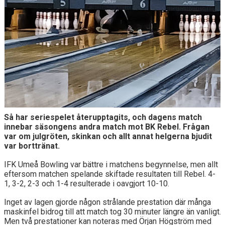
Så har seriespelet återupptagits, och dagens match
innebar säsongens andra match mot BK Rebel. Frågan
var om julgröten, skinkan och allt annat helgerna bjudit
var borttränat.
IFK Umeå Bowling var bättre i matchens begynnelse, men allt
eftersom matchen spelande skiftade resultaten till Rebel. 4-
1, 3-2, 2-3 och 1-4 resulterade i oavgjort 10-10.
Inget av lagen gjorde någon strålande prestation där många
maskinfel bidrog till att match tog 30 minuter längre än vanligt.
Men två prestationer kan noteras med Örjan Högström med