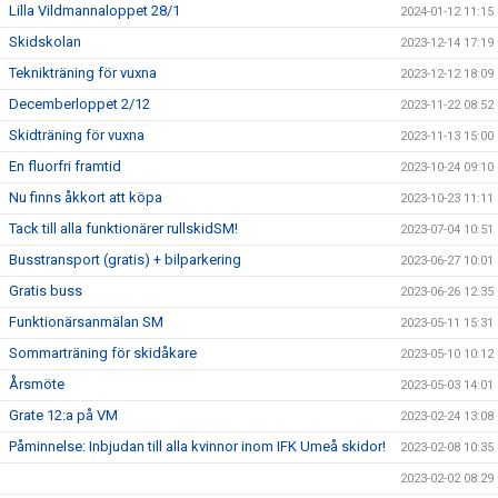
Lilla Vildmannaloppet 28/1
2024-01-12 11:15
Skidskolan
2023-12-14 17:19
Teknikträning för vuxna
2023-12-12 18:09
Decemberloppet 2/12
2023-11-22 08:52
Skidträning för vuxna
2023-11-13 15:00
En fluorfri framtid
2023-10-24 09:10
Nu finns åkkort att köpa
2023-10-23 11:11
Tack till alla funktionärer rullskidSM!
2023-07-04 10:51
Busstransport (gratis) + bilparkering
2023-06-27 10:01
Gratis buss
2023-06-26 12:35
Funktionärsanmälan SM
2023-05-11 15:31
Sommarträning för skidåkare
2023-05-10 10:12
Årsmöte
2023-05-03 14:01
Grate 12:a på VM
2023-02-24 13:08
Påminnelse: Inbjudan till alla kvinnor inom IFK Umeå skidor!
2023-02-08 10:35
2023-02-02 08:29