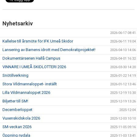
Nyhetsarkiv
2026-06-17 08:41
Kallelse till årsmöte för IFK Umeå Skidor
2026-06-11 19:04
Lansering av Barnens idrott med Demokratiprojektet!
2026-04-10 14:06
Dokumentärserien Hallå Campus
2026-04-01 16:32
VINNARE I UMEÅ SKIDLOTTERI 2026
2026-03-30 14:20
Snötillverkning
2026-01-22 14:19
Stora Vildmannaloppet- inställt
2026-01-12 13:46
Lilla Vildmannaloppet 2026
2025-12-19 15:30
Biljetter till SM!
2025-12-19 13:26
Decemberloppet
2025-12-04
Vuxenskidskola 2026
2025-12-03 10:10
SM-veckan 2026
2025-11-05 09:16
Öppning nydala
2025-11-03 13:41