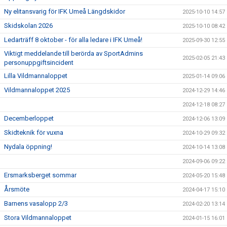
Ny elitansvarig för IFK Umeå Längdskidor
2025-10-10 14:57
Skidskolan 2026
2025-10-10 08:42
Ledarträff 8 oktober - för alla ledare i IFK Umeå!
2025-09-30 12:55
Viktigt meddelande till berörda av SportAdmins
2025-02-05 21:43
personuppgiftsincident
Lilla Vildmannaloppet
2025-01-14 09:06
Vildmannaloppet 2025
2024-12-29 14:46
2024-12-18 08:27
Decemberloppet
2024-12-06 13:09
Skidteknik för vuxna
2024-10-29 09:32
Nydala öppning!
2024-10-14 13:08
2024-09-06 09:22
Ersmarksberget sommar
2024-05-20 15:48
Årsmöte
2024-04-17 15:10
Barnens vasalopp 2/3
2024-02-20 13:14
Stora Vildmannaloppet
2024-01-15 16:01