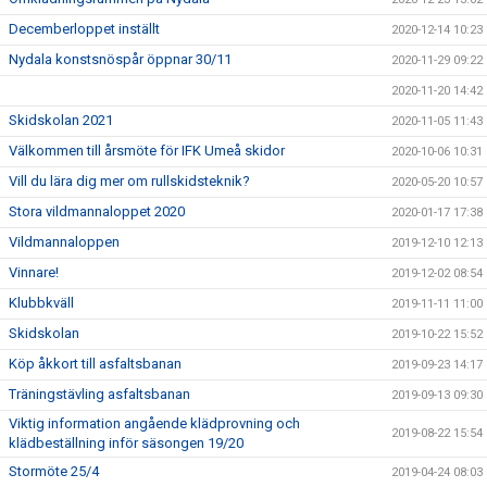
Decemberloppet inställt
2020-12-14 10:23
Nydala konstsnöspår öppnar 30/11
2020-11-29 09:22
2020-11-20 14:42
Skidskolan 2021
2020-11-05 11:43
Välkommen till årsmöte för IFK Umeå skidor
2020-10-06 10:31
Vill du lära dig mer om rullskidsteknik?
2020-05-20 10:57
Stora vildmannaloppet 2020
2020-01-17 17:38
Vildmannaloppen
2019-12-10 12:13
Vinnare!
2019-12-02 08:54
Klubbkväll
2019-11-11 11:00
Skidskolan
2019-10-22 15:52
Köp åkkort till asfaltsbanan
2019-09-23 14:17
Träningstävling asfaltsbanan
2019-09-13 09:30
Viktig information angående klädprovning och
2019-08-22 15:54
klädbeställning inför säsongen 19/20
Stormöte 25/4
2019-04-24 08:03