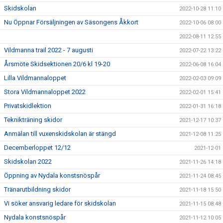
Skidskolan
2022-10-28 11:10
Nu Öppnar Försäljningen av Säsongens Åkkort
2022-10-06 08:00
2022-08-11 12:55
Vildmanna trail 2022 - 7 augusti
2022-07-22 13:22
Årsmöte Skidsektionen 20/6 kl 19-20
2022-06-08 16:04
Lilla Vildmannaloppet
2022-02-03 09:09
Stora Vildmannaloppet 2022
2022-02-01 15:41
Privatskidlektion
2022-01-31 16:18
Teknikträning skidor
2021-12-17 10:37
Anmälan till vuxenskidskolan är stängd
2021-12-08 11:25
Decemberloppet 12/12
2021-12-01
Skidskolan 2022
2021-11-26 14:18
Öppning av Nydala konstsnöspår
2021-11-24 08:45
Tränarutbildning skidor
2021-11-18 15:50
Vi söker ansvarig ledare för skidskolan
2021-11-15 08:48
Nydala konstsnöspår
2021-11-12 10:05