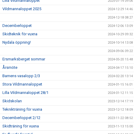
Lilla Vildmannaloppet
2025-01-14 09:06
Vildmannaloppet 2025
2024-12-29 14:46
2024-12-18 08:27
Decemberloppet
2024-12-06 13:09
Skidteknik för vuxna
2024-10-29 09:32
Nydala öppning!
2024-10-14 13:08
2024-09-06 09:22
Ersmarksberget sommar
2024-05-20 15:48
Årsmöte
2024-04-17 15:10
Barnens vasalopp 2/3
2024-02-20 13:14
Stora Vildmannaloppet
2024-01-15 16:01
Lilla Vildmannaloppet 28/1
2024-01-12 11:15
Skidskolan
2023-12-14 17:19
Teknikträning för vuxna
2023-12-12 18:09
Decemberloppet 2/12
2023-11-22 08:52
Skidträning för vuxna
2023-11-13 15:00