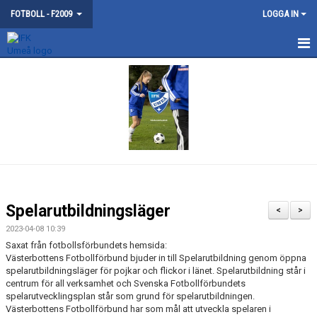
FOTBOLL - F2009
LOGGA IN
DISKUSSIONER
Spelarutbildningsläger
<
>
2023-04-08 10:39
Saxat från fotbollsförbundets hemsida:
Västerbottens Fotbollförbund bjuder in till Spelarutbildning genom öppna
spelarutbildningsläger för pojkar och flickor i länet. Spelarutbildning står i
centrum för all verksamhet och Svenska Fotbollförbundets
spelarutvecklingsplan står som grund för spelarutbildningen.
Västerbottens Fotbollförbund har som mål att utveckla spelaren i