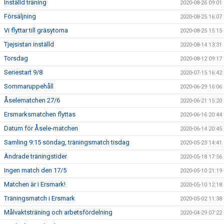
Inställd träning
2020-08-26 09:01
Försäljning
2020-08-25 16:07
Vi flyttar till gräsytorna
2020-08-25 15:15
Tjejsistan inställd
2020-08-14 13:31
Torsdag
2020-08-12 09:17
Seriestart 9/8
2020-07-15 16:42
Sommaruppehåll
2020-06-29 16:06
Åselematchen 27/6
2020-06-21 15:20
Ersmarksmatchen flyttas
2020-06-16 20:44
Datum för Åsele-matchen
2020-06-14 20:45
Samling 9:15 söndag, träningsmatch tisdag
2020-05-23 14:41
Ändrade träningstider
2020-05-18 17:56
Ingen match den 17/5
2020-05-10 21:19
Matchen är i Ersmark!
2020-05-10 12:18
Träningsmatch i Ersmark
2020-05-02 11:38
Målvaktsträning och arbetsfördelning
2020-04-29 07:22