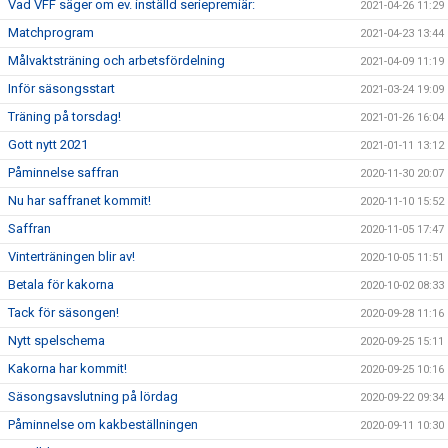
Vad VFF säger om ev. inställd seriepremiär:
2021-04-26 11:29
Matchprogram
2021-04-23 13:44
Målvaktsträning och arbetsfördelning
2021-04-09 11:19
Inför säsongsstart
2021-03-24 19:09
Träning på torsdag!
2021-01-26 16:04
Gott nytt 2021
2021-01-11 13:12
Påminnelse saffran
2020-11-30 20:07
Nu har saffranet kommit!
2020-11-10 15:52
Saffran
2020-11-05 17:47
Vinterträningen blir av!
2020-10-05 11:51
Betala för kakorna
2020-10-02 08:33
Tack för säsongen!
2020-09-28 11:16
Nytt spelschema
2020-09-25 15:11
Kakorna har kommit!
2020-09-25 10:16
Säsongsavslutning på lördag
2020-09-22 09:34
Påminnelse om kakbeställningen
2020-09-11 10:30