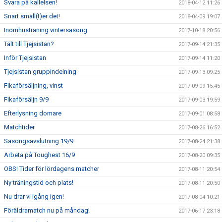
Svara på kallelsen!
2018-04-12 11:26
Snart smäll(t)er det!
2018-04-09 19:07
Inomhusträning vintersäsong
2017-10-18 20:56
Tält till Tjejsistan?
2017-09-14 21:35
Inför Tjejsistan
2017-09-14 11:20
Tjejsistan gruppindelning
2017-09-13 09:25
Fikaförsäljning, vinst
2017-09-09 15:45
Fikaförsäljn 9/9
2017-09-03 19:59
Efterlysning domare
2017-09-01 08:58
Matchtider
2017-08-26 16:52
Säsongsavslutning 19/9
2017-08-24 21:38
Arbeta på Toughest 16/9
2017-08-20 09:35
OBS! Tider för lördagens matcher
2017-08-11 20:54
Ny träningstid och plats!
2017-08-11 20:50
Nu drar vi igång igen!
2017-08-04 10:21
Föräldramatch nu på måndag!
2017-06-17 23:18