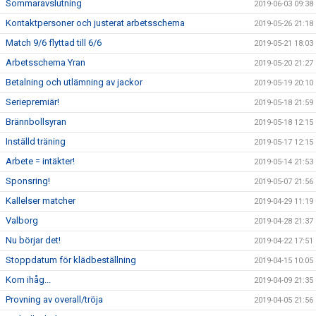
Sommaravslutning
2019-06-03 09:38
Kontaktpersoner och justerat arbetsschema
2019-05-26 21:18
Match 9/6 flyttad till 6/6
2019-05-21 18:03
Arbetsschema Yran
2019-05-20 21:27
Betalning och utlämning av jackor
2019-05-19 20:10
Seriepremiär!
2019-05-18 21:59
Brännbollsyran
2019-05-18 12:15
Inställd träning
2019-05-17 12:15
Arbete = intäkter!
2019-05-14 21:53
Sponsring!
2019-05-07 21:56
Kallelser matcher
2019-04-29 11:19
Valborg
2019-04-28 21:37
Nu börjar det!
2019-04-22 17:51
Stoppdatum för klädbeställning
2019-04-15 10:05
Kom ihåg...
2019-04-09 21:35
Provning av overall/tröja
2019-04-05 21:56