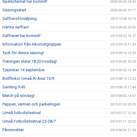
Spelschemat har kommit!
2020-04-26 18:42
Säsongsstart
2020-04-06 10:17
Saffransförsäljning
2019-10-08 10:19
Hämta saffran!
2019-09-25 20:06
Saffranet har kommit!
2019-09-23 16:27
Information från Inkomstgruppen
2019-09-18 11:29
Tack för denna säsong!
2019-09-16 10:33
Träningen slutar 18:20 torsdag!
2019-09-02 20:29
Tjejsistan 14 september
2019-09-02 15:34
Bollflickor Umeå IK-Assi 15/9
2019-08-19 13:22
Samling 9:45
2019-08-10 17:44
Match på söndag!
2019-08-06 14:07
Peppen, värmen och parkeringen
2019-07-24 20:23
Umeå fotbollsfestival
2019-07-17 12:56
Umeå Fotbollsfestival 25-28/7
2019-07-11 22:02
Påminnelser
2019-06-04 21:54