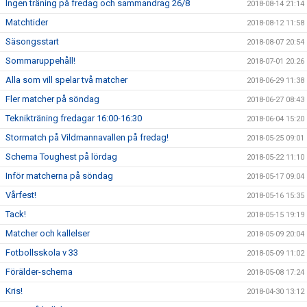
Ingen träning på fredag och sammandrag 26/8
2018-08-14 21:14
Matchtider
2018-08-12 11:58
Säsongsstart
2018-08-07 20:54
Sommaruppehåll!
2018-07-01 20:26
Alla som vill spelar två matcher
2018-06-29 11:38
Fler matcher på söndag
2018-06-27 08:43
Teknikträning fredagar 16:00-16:30
2018-06-04 15:20
Stormatch på Vildmannavallen på fredag!
2018-05-25 09:01
Schema Toughest på lördag
2018-05-22 11:10
Inför matcherna på söndag
2018-05-17 09:04
Vårfest!
2018-05-16 15:35
Tack!
2018-05-15 19:19
Matcher och kallelser
2018-05-09 20:04
Fotbollsskola v 33
2018-05-09 11:02
Förälder-schema
2018-05-08 17:24
Kris!
2018-04-30 13:12