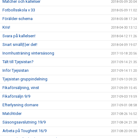
Matcher och kallelser
2018-05-09 20:04
Fotbollsskola v 33
2018-05-09 11:02
Förälder-schema
2018-05-08 17:24
Kris!
2018-04-30 13:12
Svara på kallelsen!
2018-04-12 11:26
Snart smäll(t)er det!
2018-04-09 19:07
Inomhusträning vintersäsong
2017-10-18 20:56
Tält till Tjejsistan?
2017-09-14 21:35
Inför Tjejsistan
2017-09-14 11:20
Tjejsistan gruppindelning
2017-09-13 09:25
Fikaförsäljning, vinst
2017-09-09 15:45
Fikaförsäljn 9/9
2017-09-03 19:59
Efterlysning domare
2017-09-01 08:58
Matchtider
2017-08-26 16:52
Säsongsavslutning 19/9
2017-08-24 21:38
Arbeta på Toughest 16/9
2017-08-20 09:35