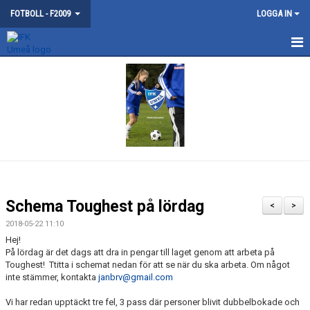
FOTBOLL - F2009
LOGGA IN
DISKUSSIONER
Schema Toughest på lördag
<
>
2018-05-22 11:10
Hej!
På lördag är det dags att dra in pengar till laget genom att arbeta på
Toughest! Ttitta i schemat nedan för att se när du ska arbeta. Om något
inte stämmer, kontakta
janbrv@gmail.com
Vi har redan upptäckt tre fel, 3 pass där personer blivit dubbelbokade och