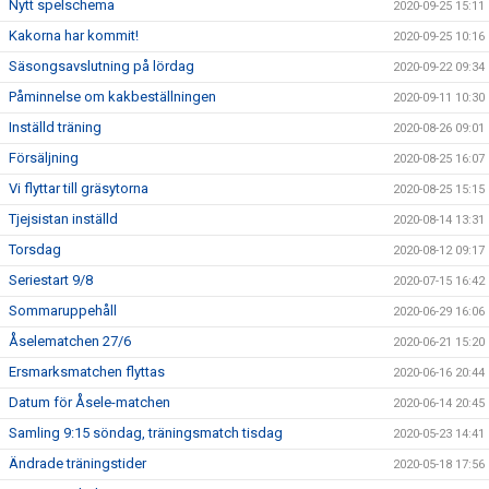
Nytt spelschema
2020-09-25 15:11
Kakorna har kommit!
2020-09-25 10:16
Säsongsavslutning på lördag
2020-09-22 09:34
Påminnelse om kakbeställningen
2020-09-11 10:30
Inställd träning
2020-08-26 09:01
Försäljning
2020-08-25 16:07
Vi flyttar till gräsytorna
2020-08-25 15:15
Tjejsistan inställd
2020-08-14 13:31
Torsdag
2020-08-12 09:17
Seriestart 9/8
2020-07-15 16:42
Sommaruppehåll
2020-06-29 16:06
Åselematchen 27/6
2020-06-21 15:20
Ersmarksmatchen flyttas
2020-06-16 20:44
Datum för Åsele-matchen
2020-06-14 20:45
Samling 9:15 söndag, träningsmatch tisdag
2020-05-23 14:41
Ändrade träningstider
2020-05-18 17:56