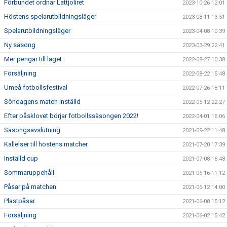
Förbundet ordnar Lattjoliret
2023-10-26 12:01
Höstens spelarutbildningsläger
2023-08-11 13:51
Spelarutbildningsläger
2023-04-08 10:39
Ny säsong
2023-03-29 22:41
Mer pengar till laget
2022-08-27 10:38
Försäljning
2022-08-22 15:48
Umeå fotbollsfestival
2022-07-26 18:11
Söndagens match inställd
2022-05-12 22:27
Efter påsklovet börjar fotbollssäsongen 2022!
2022-04-01 16:06
Säsongsavslutning
2021-09-22 11:48
Kallelser till höstens matcher
2021-07-20 17:39
Inställd cup
2021-07-08 16:48
Sommaruppehåll
2021-06-16 11:12
Påsar på matchen
2021-06-12 14:00
Plastpåsar
2021-06-08 15:12
Försäljning
2021-06-02 15:42