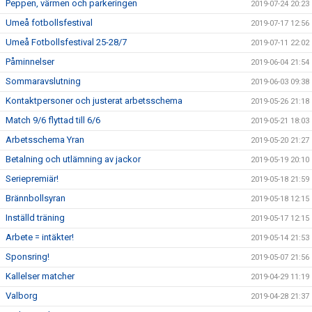
Peppen, värmen och parkeringen
2019-07-24 20:23
Umeå fotbollsfestival
2019-07-17 12:56
Umeå Fotbollsfestival 25-28/7
2019-07-11 22:02
Påminnelser
2019-06-04 21:54
Sommaravslutning
2019-06-03 09:38
Kontaktpersoner och justerat arbetsschema
2019-05-26 21:18
Match 9/6 flyttad till 6/6
2019-05-21 18:03
Arbetsschema Yran
2019-05-20 21:27
Betalning och utlämning av jackor
2019-05-19 20:10
Seriepremiär!
2019-05-18 21:59
Brännbollsyran
2019-05-18 12:15
Inställd träning
2019-05-17 12:15
Arbete = intäkter!
2019-05-14 21:53
Sponsring!
2019-05-07 21:56
Kallelser matcher
2019-04-29 11:19
Valborg
2019-04-28 21:37