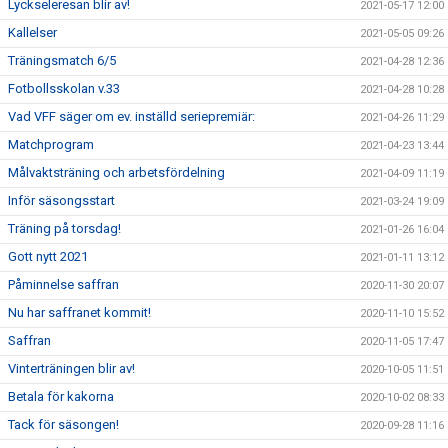
Lyckseleresan blir av!
2021-05-17 12:00
Kallelser
2021-05-05 09:26
Träningsmatch 6/5
2021-04-28 12:36
Fotbollsskolan v.33
2021-04-28 10:28
Vad VFF säger om ev. inställd seriepremiär:
2021-04-26 11:29
Matchprogram
2021-04-23 13:44
Målvaktsträning och arbetsfördelning
2021-04-09 11:19
Inför säsongsstart
2021-03-24 19:09
Träning på torsdag!
2021-01-26 16:04
Gott nytt 2021
2021-01-11 13:12
Påminnelse saffran
2020-11-30 20:07
Nu har saffranet kommit!
2020-11-10 15:52
Saffran
2020-11-05 17:47
Vinterträningen blir av!
2020-10-05 11:51
Betala för kakorna
2020-10-02 08:33
Tack för säsongen!
2020-09-28 11:16