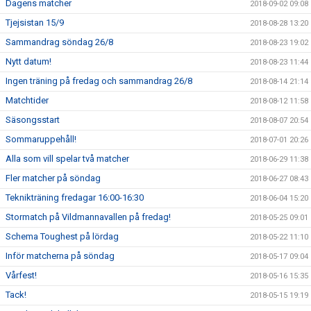
Dagens matcher
2018-09-02 09:08
Tjejsistan 15/9
2018-08-28 13:20
Sammandrag söndag 26/8
2018-08-23 19:02
Nytt datum!
2018-08-23 11:44
Ingen träning på fredag och sammandrag 26/8
2018-08-14 21:14
Matchtider
2018-08-12 11:58
Säsongsstart
2018-08-07 20:54
Sommaruppehåll!
2018-07-01 20:26
Alla som vill spelar två matcher
2018-06-29 11:38
Fler matcher på söndag
2018-06-27 08:43
Teknikträning fredagar 16:00-16:30
2018-06-04 15:20
Stormatch på Vildmannavallen på fredag!
2018-05-25 09:01
Schema Toughest på lördag
2018-05-22 11:10
Inför matcherna på söndag
2018-05-17 09:04
Vårfest!
2018-05-16 15:35
Tack!
2018-05-15 19:19