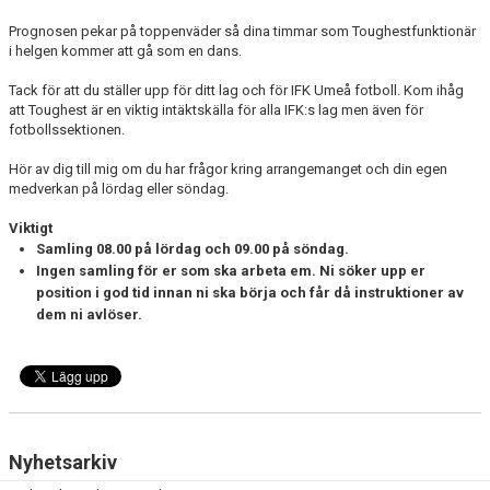
Prognosen pekar på toppenväder så dina timmar som Toughestfunktionär
i helgen kommer att gå som en dans.
Tack för att du ställer upp för ditt lag och för IFK Umeå fotboll. Kom ihåg
att Toughest är en viktig intäktskälla för alla IFK:s lag men även för
fotbollssektionen.
Hör av dig till mig om du har frågor kring arrangemanget och din egen
medverkan på lördag eller söndag.
Viktigt
Samling 08.00 på lördag och 09.00 på söndag.
Ingen samling för er som ska arbeta em. Ni söker upp er
position i god tid innan ni ska börja och får då instruktioner av
dem ni avlöser.
Nyhetsarkiv