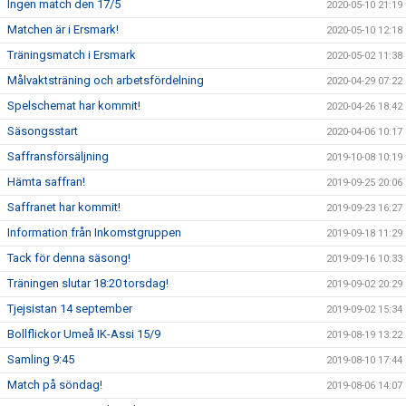
Ingen match den 17/5
2020-05-10 21:19
Matchen är i Ersmark!
2020-05-10 12:18
Träningsmatch i Ersmark
2020-05-02 11:38
Målvaktsträning och arbetsfördelning
2020-04-29 07:22
Spelschemat har kommit!
2020-04-26 18:42
Säsongsstart
2020-04-06 10:17
Saffransförsäljning
2019-10-08 10:19
Hämta saffran!
2019-09-25 20:06
Saffranet har kommit!
2019-09-23 16:27
Information från Inkomstgruppen
2019-09-18 11:29
Tack för denna säsong!
2019-09-16 10:33
Träningen slutar 18:20 torsdag!
2019-09-02 20:29
Tjejsistan 14 september
2019-09-02 15:34
Bollflickor Umeå IK-Assi 15/9
2019-08-19 13:22
Samling 9:45
2019-08-10 17:44
Match på söndag!
2019-08-06 14:07