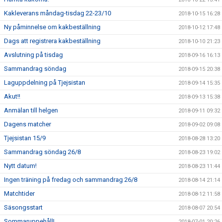
Kakleverans måndag-tisdag 22-23/10
2018-10-15 16:28
Ny påminnelse om kakbeställning
2018-10-12 17:48
Dags att registrera kakbeställning
2018-10-10 21:23
Avslutning på tisdag
2018-09-16 16:13
Sammandrag söndag
2018-09-15 20:38
Laguppdelning på Tjejsistan
2018-09-14 15:35
Akut!!
2018-09-13 15:38
Anmälan till helgen
2018-09-11 09:32
Dagens matcher
2018-09-02 09:08
Tjejsistan 15/9
2018-08-28 13:20
Sammandrag söndag 26/8
2018-08-23 19:02
Nytt datum!
2018-08-23 11:44
Ingen träning på fredag och sammandrag 26/8
2018-08-14 21:14
Matchtider
2018-08-12 11:58
Säsongsstart
2018-08-07 20:54
Sommaruppehåll!
2018-07-01 20:26