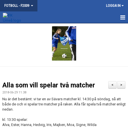
FOTBOLL - F2009
LOGGA IN
DISKUSSIONER
Alla som vill spelar två matcher
<
>
2018-06-29 11:38
Nu är det bestämt: vi tar en av Sävars matcher kl. 14:30 på söndag, så att
både de och vi spelar tre matcher på raken. Alla får spela två matcher enligt
nedan.
kl. 13:30 spelar:
Alva, Ester, Hanna, Hedvig, Iris, Majken, Moa, Signe, Wilda