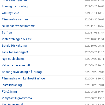
Träning på torsdag!
2021-01-26 16:04
Gott nytt 2021
2021-01-11 13:12
Påminnelse saffran
2020-11-30 20:07
Nu har saffranet kommit!
2020-11-10 15:52
Saffran
2020-11-05 17:47
Vinterträningen blir av!
2020-10-05 11:51
Betala för kakorna
2020-10-02 08:33
Tack för säsongen!
2020-09-28 11:16
Nytt spelschema
2020-09-25 15:11
Kakorna har kommit!
2020-09-25 10:16
Säsongsavslutning på lördag
2020-09-22 09:34
Påminnelse om kakbeställningen
2020-09-11 10:30
Inställd träning
2020-08-26 09:01
Försäljning
2020-08-25 16:07
Vi flyttar till gräsytorna
2020-08-25 15:15
Tjejsistan inställd
2020-08-14 13:31