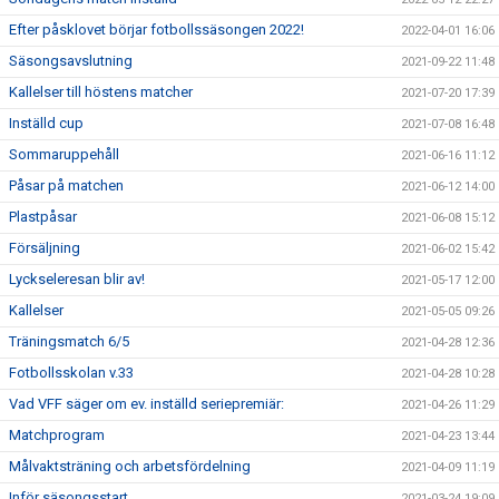
Efter påsklovet börjar fotbollssäsongen 2022!
2022-04-01 16:06
Säsongsavslutning
2021-09-22 11:48
Kallelser till höstens matcher
2021-07-20 17:39
Inställd cup
2021-07-08 16:48
Sommaruppehåll
2021-06-16 11:12
Påsar på matchen
2021-06-12 14:00
Plastpåsar
2021-06-08 15:12
Försäljning
2021-06-02 15:42
Lyckseleresan blir av!
2021-05-17 12:00
Kallelser
2021-05-05 09:26
Träningsmatch 6/5
2021-04-28 12:36
Fotbollsskolan v.33
2021-04-28 10:28
Vad VFF säger om ev. inställd seriepremiär:
2021-04-26 11:29
Matchprogram
2021-04-23 13:44
Målvaktsträning och arbetsfördelning
2021-04-09 11:19
Inför säsongsstart
2021-03-24 19:09