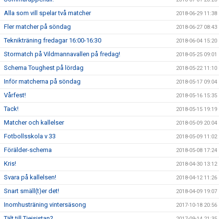
Alla som vill spelar två matcher
2018-06-29 11:38
Fler matcher på söndag
2018-06-27 08:43
Teknikträning fredagar 16:00-16:30
2018-06-04 15:20
Stormatch på Vildmannavallen på fredag!
2018-05-25 09:01
Schema Toughest på lördag
2018-05-22 11:10
Inför matcherna på söndag
2018-05-17 09:04
Vårfest!
2018-05-16 15:35
Tack!
2018-05-15 19:19
Matcher och kallelser
2018-05-09 20:04
Fotbollsskola v 33
2018-05-09 11:02
Förälder-schema
2018-05-08 17:24
Kris!
2018-04-30 13:12
Svara på kallelsen!
2018-04-12 11:26
Snart smäll(t)er det!
2018-04-09 19:07
Inomhusträning vintersäsong
2017-10-18 20:56
Tält till Tjejsistan?
2017-09-14 21:35