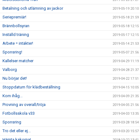
Betalning och utlämning av jackor
2019-05-19 20:10
Seriepremiär!
2019-05-18 21:59
Brännbollsyran
2019-05-18 12:15
Inställd träning
2019-05-17 12:15
Arbete = intäkter!
2019-05-14 21:53
Sponsring!
2019-05-07 21:56
Kallelser matcher
2019-04-29 11:19
Valborg
2019-04-28 21:37
Nu börjar det!
2019-04-22 17:51
Stoppdatum för klädbeställning
2019-04-15 10:05
Kom ihåg...
2019-04-09 21:35
Provning av overall/tröja
2019-04-05 21:56
Fotbollsskola v33
2019-04-03 13:35
Sponsring
2019-03-28 18:54
Tro det eller ej...
2019-03-20 15:57
Hämta kakorna!
2018-10-22 13:41