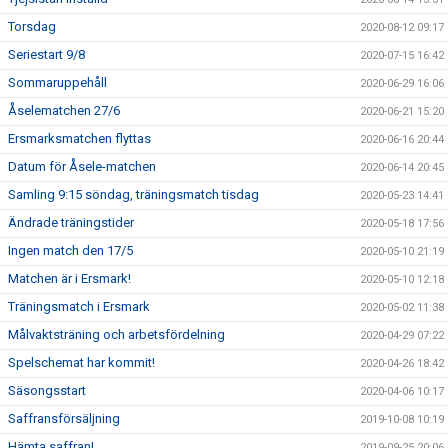
Torsdag
2020-08-12 09:17
Seriestart 9/8
2020-07-15 16:42
Sommaruppehåll
2020-06-29 16:06
Åselematchen 27/6
2020-06-21 15:20
Ersmarksmatchen flyttas
2020-06-16 20:44
Datum för Åsele-matchen
2020-06-14 20:45
Samling 9:15 söndag, träningsmatch tisdag
2020-05-23 14:41
Ändrade träningstider
2020-05-18 17:56
Ingen match den 17/5
2020-05-10 21:19
Matchen är i Ersmark!
2020-05-10 12:18
Träningsmatch i Ersmark
2020-05-02 11:38
Målvaktsträning och arbetsfördelning
2020-04-29 07:22
Spelschemat har kommit!
2020-04-26 18:42
Säsongsstart
2020-04-06 10:17
Saffransförsäljning
2019-10-08 10:19
Hämta saffran!
2019-09-25 20:06