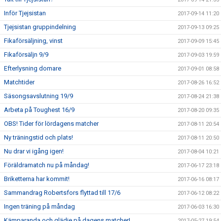
Inför Tjejsistan
2017-09-14 11:20
Tjejsistan gruppindelning
2017-09-13 09:25
Fikaförsäljning, vinst
2017-09-09 15:45
Fikaförsäljn 9/9
2017-09-03 19:59
Efterlysning domare
2017-09-01 08:58
Matchtider
2017-08-26 16:52
Säsongsavslutning 19/9
2017-08-24 21:38
Arbeta på Toughest 16/9
2017-08-20 09:35
OBS! Tider för lördagens matcher
2017-08-11 20:54
Ny träningstid och plats!
2017-08-11 20:50
Nu drar vi igång igen!
2017-08-04 10:21
Föräldramatch nu på måndag!
2017-06-17 23:18
Briketterna har kommit!
2017-06-16 08:17
Sammandrag Robertsfors flyttad till 17/6
2017-06-12 08:22
Ingen träning på måndag
2017-06-03 16:30
Kämparanda och glädje på dagens matcher!
2017-05-27 19:54