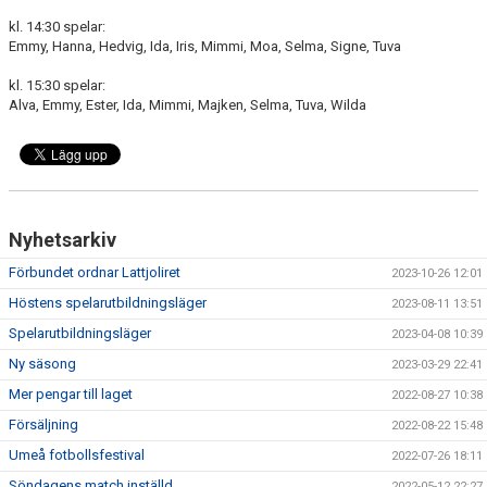
kl. 14:30 spelar:
Emmy, Hanna, Hedvig, Ida, Iris, Mimmi, Moa, Selma, Signe, Tuva
kl. 15:30 spelar:
Alva, Emmy, Ester, Ida, Mimmi, Majken, Selma, Tuva, Wilda
Nyhetsarkiv
Förbundet ordnar Lattjoliret
2023-10-26 12:01
Höstens spelarutbildningsläger
2023-08-11 13:51
Spelarutbildningsläger
2023-04-08 10:39
Ny säsong
2023-03-29 22:41
Mer pengar till laget
2022-08-27 10:38
Försäljning
2022-08-22 15:48
Umeå fotbollsfestival
2022-07-26 18:11
Söndagens match inställd
2022-05-12 22:27