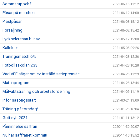
Sommaruppehåll
2021-06-16 11:12
Påsar på matchen
2021-06-12 14:00
Plastpåsar
2021-06-08 15:12
Försäljning
2021-06-02 15:42
Lyckseleresan blir av!
2021-05-17 12:00
Kallelser
2021-05-05 09:26
Träningsmatch 6/5
2021-04-28 12:36
Fotbollsskolan v.33
2021-04-28 10:28
Vad VFF säger om ev. inställd seriepremiär:
2021-04-26 11:29
Matchprogram
2021-04-23 13:44
Målvaktsträning och arbetsfördelning
2021-04-09 11:19
Inför säsongsstart
2021-03-24 19:09
Träning på torsdag!
2021-01-26 16:04
Gott nytt 2021
2021-01-11 13:12
Påminnelse saffran
2020-11-30 20:07
Nu har saffranet kommit!
2020-11-10 15:52