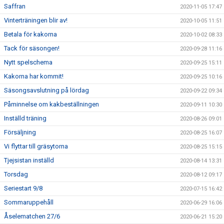
Saffran
2020-11-05 17:47
Vinterträningen blir av!
2020-10-05 11:51
Betala för kakorna
2020-10-02 08:33
Tack för säsongen!
2020-09-28 11:16
Nytt spelschema
2020-09-25 15:11
Kakorna har kommit!
2020-09-25 10:16
Säsongsavslutning på lördag
2020-09-22 09:34
Påminnelse om kakbeställningen
2020-09-11 10:30
Inställd träning
2020-08-26 09:01
Försäljning
2020-08-25 16:07
Vi flyttar till gräsytorna
2020-08-25 15:15
Tjejsistan inställd
2020-08-14 13:31
Torsdag
2020-08-12 09:17
Seriestart 9/8
2020-07-15 16:42
Sommaruppehåll
2020-06-29 16:06
Åselematchen 27/6
2020-06-21 15:20