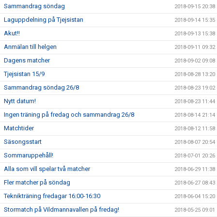
Sammandrag söndag
2018-09-15 20:38
Laguppdelning på Tjejsistan
2018-09-14 15:35
Akut!!
2018-09-13 15:38
Anmälan till helgen
2018-09-11 09:32
Dagens matcher
2018-09-02 09:08
Tjejsistan 15/9
2018-08-28 13:20
Sammandrag söndag 26/8
2018-08-23 19:02
Nytt datum!
2018-08-23 11:44
Ingen träning på fredag och sammandrag 26/8
2018-08-14 21:14
Matchtider
2018-08-12 11:58
Säsongsstart
2018-08-07 20:54
Sommaruppehåll!
2018-07-01 20:26
Alla som vill spelar två matcher
2018-06-29 11:38
Fler matcher på söndag
2018-06-27 08:43
Teknikträning fredagar 16:00-16:30
2018-06-04 15:20
Stormatch på Vildmannavallen på fredag!
2018-05-25 09:01