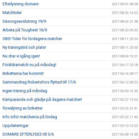
Efterlysning domare
2017-09-01 08:58
Matchtider
2017-08-26 16:52
Säsongsavslutning 19/9
2017-08-24 21:38
Arbeta på Toughest 16/9
2017-08-20 09:35
OBS! Tider för lördagens matcher
2017-08-11 20:54
Ny träningstid och plats!
2017-08-11 20:50
Nu drar vi igång igen!
2017-08-04 10:21
Föräldramatch nu på måndag!
2017-06-17 23:18
Briketterna har kommit!
2017-06-16 08:17
Sammandrag Robertsfors flyttad till 17/6
2017-06-12 08:22
Ingen träning på måndag
2017-06-03 16:30
Kämparanda och glädje på dagens matcher!
2017-05-27 19:54
försäljning av briketter
2017-05-25 21:41
Info inför matcherna på lördag
2017-05-25 11:40
Uppdateringar
2017-05-10 10:22
DOMARE EFTERLYSES till 3/6
2017-05-08 14:30