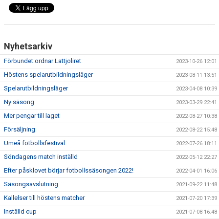
Nyhetsarkiv
Förbundet ordnar Lattjoliret
2023-10-26 12:01
Höstens spelarutbildningsläger
2023-08-11 13:51
Spelarutbildningsläger
2023-04-08 10:39
Ny säsong
2023-03-29 22:41
Mer pengar till laget
2022-08-27 10:38
Försäljning
2022-08-22 15:48
Umeå fotbollsfestival
2022-07-26 18:11
Söndagens match inställd
2022-05-12 22:27
Efter påsklovet börjar fotbollssäsongen 2022!
2022-04-01 16:06
Säsongsavslutning
2021-09-22 11:48
Kallelser till höstens matcher
2021-07-20 17:39
Inställd cup
2021-07-08 16:48