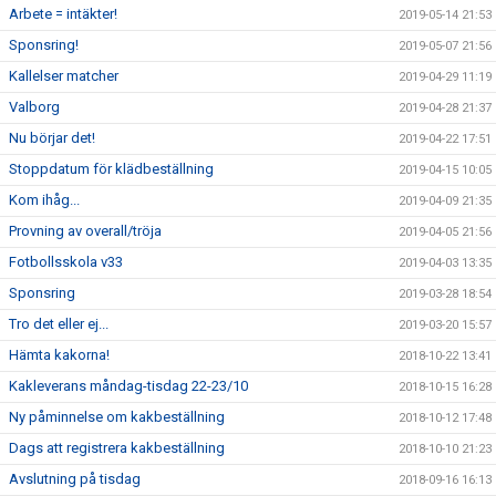
Arbete = intäkter!
2019-05-14 21:53
Sponsring!
2019-05-07 21:56
Kallelser matcher
2019-04-29 11:19
Valborg
2019-04-28 21:37
Nu börjar det!
2019-04-22 17:51
Stoppdatum för klädbeställning
2019-04-15 10:05
Kom ihåg...
2019-04-09 21:35
Provning av overall/tröja
2019-04-05 21:56
Fotbollsskola v33
2019-04-03 13:35
Sponsring
2019-03-28 18:54
Tro det eller ej...
2019-03-20 15:57
Hämta kakorna!
2018-10-22 13:41
Kakleverans måndag-tisdag 22-23/10
2018-10-15 16:28
Ny påminnelse om kakbeställning
2018-10-12 17:48
Dags att registrera kakbeställning
2018-10-10 21:23
Avslutning på tisdag
2018-09-16 16:13