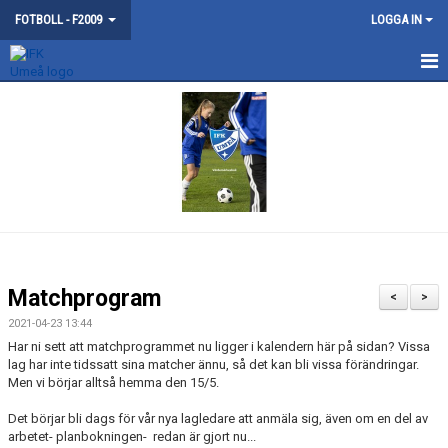
FOTBOLL - F2009
LOGGA IN
DISKUSSIONER
Matchprogram
<
>
2021-04-23 13:44
Har ni sett att matchprogrammet nu ligger i kalendern här på sidan? Vissa
lag har inte tidssatt sina matcher ännu, så det kan bli vissa förändringar.
Men vi börjar alltså hemma den 15/5.
Det börjar bli dags för vår nya lagledare att anmäla sig, även om en del av
arbetet- planbokningen- redan är gjort nu...