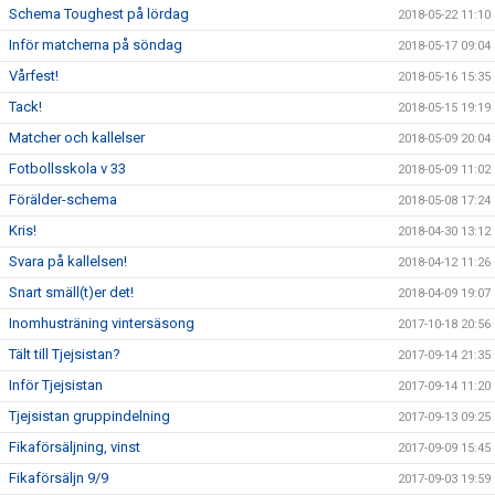
Schema Toughest på lördag
2018-05-22 11:10
Inför matcherna på söndag
2018-05-17 09:04
Vårfest!
2018-05-16 15:35
Tack!
2018-05-15 19:19
Matcher och kallelser
2018-05-09 20:04
Fotbollsskola v 33
2018-05-09 11:02
Förälder-schema
2018-05-08 17:24
Kris!
2018-04-30 13:12
Svara på kallelsen!
2018-04-12 11:26
Snart smäll(t)er det!
2018-04-09 19:07
Inomhusträning vintersäsong
2017-10-18 20:56
Tält till Tjejsistan?
2017-09-14 21:35
Inför Tjejsistan
2017-09-14 11:20
Tjejsistan gruppindelning
2017-09-13 09:25
Fikaförsäljning, vinst
2017-09-09 15:45
Fikaförsäljn 9/9
2017-09-03 19:59