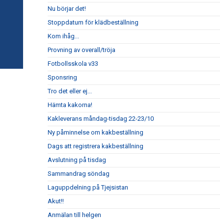
Nu börjar det!
Stoppdatum för klädbeställning
Kom ihåg...
Provning av overall/tröja
Fotbollsskola v33
Sponsring
Tro det eller ej...
Hämta kakorna!
Kakleverans måndag-tisdag 22-23/10
Ny påminnelse om kakbeställning
Dags att registrera kakbeställning
Avslutning på tisdag
Sammandrag söndag
Laguppdelning på Tjejsistan
Akut!!
Anmälan till helgen