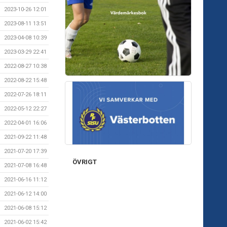
2023-10-26 12:01
2023-08-11 13:51
2023-04-08 10:39
2023-03-29 22:41
2022-08-27 10:38
2022-08-22 15:48
2022-07-26 18:11
2022-05-12 22:27
2022-04-01 16:06
2021-09-22 11:48
2021-07-20 17:39
ÖVRIGT
2021-07-08 16:48
2021-06-16 11:12
2021-06-12 14:00
2021-06-08 15:12
2021-06-02 15:42