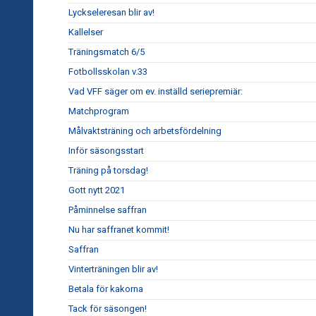
Lyckseleresan blir av!
Kallelser
Träningsmatch 6/5
Fotbollsskolan v.33
Vad VFF säger om ev. inställd seriepremiär:
Matchprogram
Målvaktsträning och arbetsfördelning
Inför säsongsstart
Träning på torsdag!
Gott nytt 2021
Påminnelse saffran
Nu har saffranet kommit!
Saffran
Vinterträningen blir av!
Betala för kakorna
Tack för säsongen!