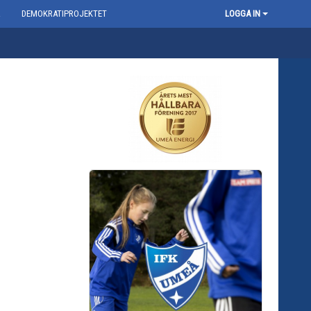
R
DEMOKRATIPROJEKTET
LOGGA IN