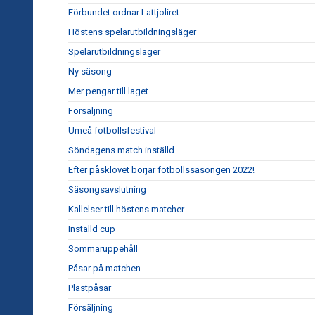
Förbundet ordnar Lattjoliret
Höstens spelarutbildningsläger
Spelarutbildningsläger
Ny säsong
Mer pengar till laget
Försäljning
Umeå fotbollsfestival
Söndagens match inställd
Efter påsklovet börjar fotbollssäsongen 2022!
Säsongsavslutning
Kallelser till höstens matcher
Inställd cup
Sommaruppehåll
Påsar på matchen
Plastpåsar
Försäljning