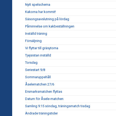
Nytt spelschema
Kakorna har kommit!
Säsongsavslutning på lördag
Påminnelse om kakbeställningen
Inställd träning
Försäljning
Vi flyttar till gräsytorna
Tjejsistan inställd
Torsdag
Seriestart 9/8
Sommaruppehåll
Åselematchen 27/6
Ersmarksmatchen flyttas
Datum för Åsele-matchen
Samling 9:15 söndag, träningsmatch tisdag
Ändrade träningstider