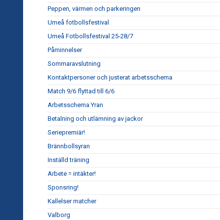
Peppen, värmen och parkeringen
Umeå fotbollsfestival
Umeå Fotbollsfestival 25-28/7
Påminnelser
Sommaravslutning
Kontaktpersoner och justerat arbetsschema
Match 9/6 flyttad till 6/6
Arbetsschema Yran
Betalning och utlämning av jackor
Seriepremiär!
Brännbollsyran
Inställd träning
Arbete = intäkter!
Sponsring!
Kallelser matcher
Valborg