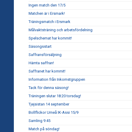
Ingen match den 17/5
Matchen är i Ersmark!
Träningsmatch i Ersmark
Målvaktsträning och arbetsfördelning
Spelschemat har kommit!
Säsongsstart
Saffransförsäljning
Hämta saffran!
Saffranet har kommit!
Information från Inkomstgruppen
Tack för denna säsong!
Träningen slutar 18:20 torsdag!
Tjejsistan 14 september
Bollflickor Umeå IK-Assi 15/9
Samling 9:45
Match på söndag!