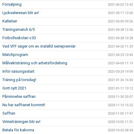
Försäljning
2021-06-02 15:42
Lyckseleresan blir av!
2021-05-17 12:00
Kallelser
2021-05-05 09:26
Träningsmatch 6/5
2021-04-28 12:36
Fotbollsskolan v.33
2021-04-28 10:28
Vad VFF säger om ev. inställd seriepremiär:
2021-04-26 11:29
Matchprogram
2021-04-23 13:44
Målvaktsträning och arbetsfördelning
2021-04-09 11:19
Inför säsongsstart
2021-03-24 19:09
Träning på torsdag!
2021-01-26 16:04
Gott nytt 2021
2021-01-11 13:12
Påminnelse saffran
2020-11-30 20:07
Nu har saffranet kommit!
2020-11-10 15:52
Saffran
2020-11-05 17:47
Vinterträningen blir av!
2020-10-05 11:51
Betala för kakorna
2020-10-02 08:33