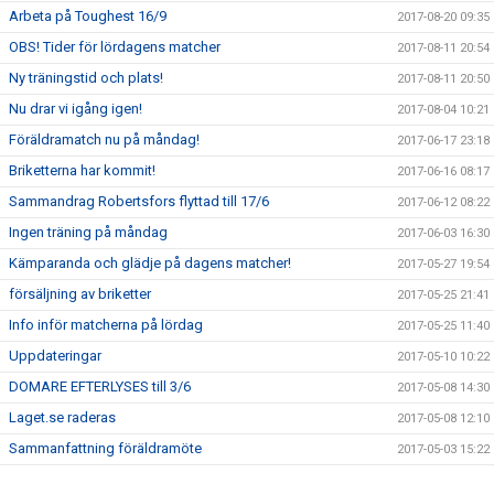
Arbeta på Toughest 16/9
2017-08-20 09:35
OBS! Tider för lördagens matcher
2017-08-11 20:54
Ny träningstid och plats!
2017-08-11 20:50
Nu drar vi igång igen!
2017-08-04 10:21
Föräldramatch nu på måndag!
2017-06-17 23:18
Briketterna har kommit!
2017-06-16 08:17
Sammandrag Robertsfors flyttad till 17/6
2017-06-12 08:22
Ingen träning på måndag
2017-06-03 16:30
Kämparanda och glädje på dagens matcher!
2017-05-27 19:54
försäljning av briketter
2017-05-25 21:41
Info inför matcherna på lördag
2017-05-25 11:40
Uppdateringar
2017-05-10 10:22
DOMARE EFTERLYSES till 3/6
2017-05-08 14:30
Laget.se raderas
2017-05-08 12:10
Sammanfattning föräldramöte
2017-05-03 15:22
Briketter och midsommardagen
2017-05-03 15:17