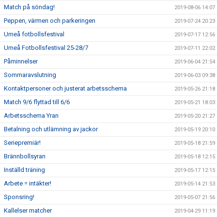
Match på söndag!
2019-08-06 14:07
Peppen, värmen och parkeringen
2019-07-24 20:23
Umeå fotbollsfestival
2019-07-17 12:56
Umeå Fotbollsfestival 25-28/7
2019-07-11 22:02
Påminnelser
2019-06-04 21:54
Sommaravslutning
2019-06-03 09:38
Kontaktpersoner och justerat arbetsschema
2019-05-26 21:18
Match 9/6 flyttad till 6/6
2019-05-21 18:03
Arbetsschema Yran
2019-05-20 21:27
Betalning och utlämning av jackor
2019-05-19 20:10
Seriepremiär!
2019-05-18 21:59
Brännbollsyran
2019-05-18 12:15
Inställd träning
2019-05-17 12:15
Arbete = intäkter!
2019-05-14 21:53
Sponsring!
2019-05-07 21:56
Kallelser matcher
2019-04-29 11:19