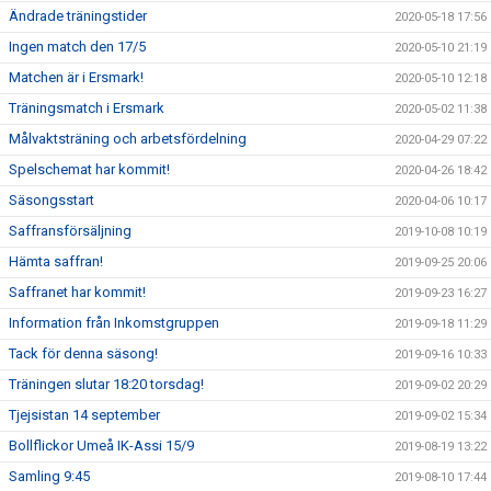
Ändrade träningstider
2020-05-18 17:56
Ingen match den 17/5
2020-05-10 21:19
Matchen är i Ersmark!
2020-05-10 12:18
Träningsmatch i Ersmark
2020-05-02 11:38
Målvaktsträning och arbetsfördelning
2020-04-29 07:22
Spelschemat har kommit!
2020-04-26 18:42
Säsongsstart
2020-04-06 10:17
Saffransförsäljning
2019-10-08 10:19
Hämta saffran!
2019-09-25 20:06
Saffranet har kommit!
2019-09-23 16:27
Information från Inkomstgruppen
2019-09-18 11:29
Tack för denna säsong!
2019-09-16 10:33
Träningen slutar 18:20 torsdag!
2019-09-02 20:29
Tjejsistan 14 september
2019-09-02 15:34
Bollflickor Umeå IK-Assi 15/9
2019-08-19 13:22
Samling 9:45
2019-08-10 17:44