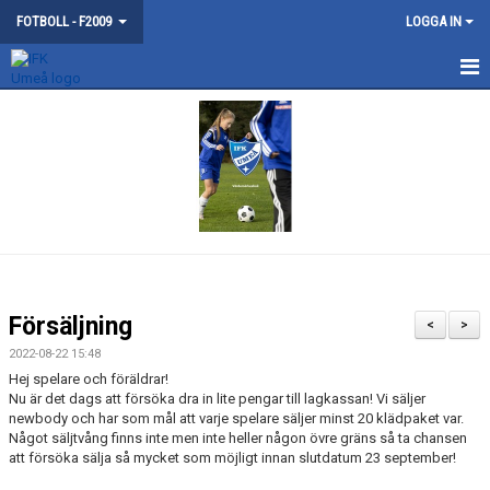
FOTBOLL - F2009
LOGGA IN
DISKUSSIONER
Försäljning
<
>
2022-08-22 15:48
Hej spelare och föräldrar!
Nu är det dags att försöka dra in lite pengar till lagkassan! Vi säljer
newbody och har som mål att varje spelare säljer minst 20 klädpaket var.
Något säljtvång finns inte men inte heller någon övre gräns så ta chansen
att försöka sälja så mycket som möjligt innan slutdatum 23 september!