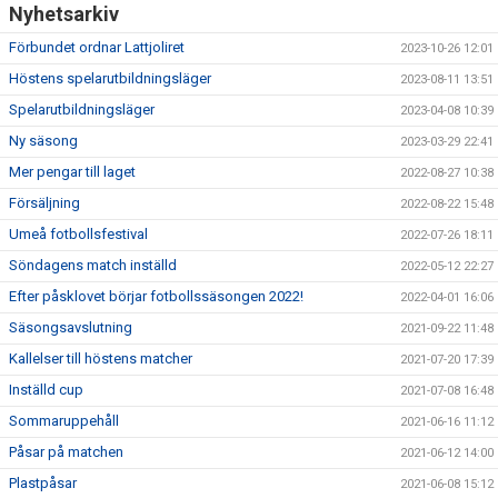
Nyhetsarkiv
Förbundet ordnar Lattjoliret
2023-10-26 12:01
Höstens spelarutbildningsläger
2023-08-11 13:51
Spelarutbildningsläger
2023-04-08 10:39
Ny säsong
2023-03-29 22:41
Mer pengar till laget
2022-08-27 10:38
Försäljning
2022-08-22 15:48
Umeå fotbollsfestival
2022-07-26 18:11
Söndagens match inställd
2022-05-12 22:27
Efter påsklovet börjar fotbollssäsongen 2022!
2022-04-01 16:06
Säsongsavslutning
2021-09-22 11:48
Kallelser till höstens matcher
2021-07-20 17:39
Inställd cup
2021-07-08 16:48
Sommaruppehåll
2021-06-16 11:12
Påsar på matchen
2021-06-12 14:00
Plastpåsar
2021-06-08 15:12