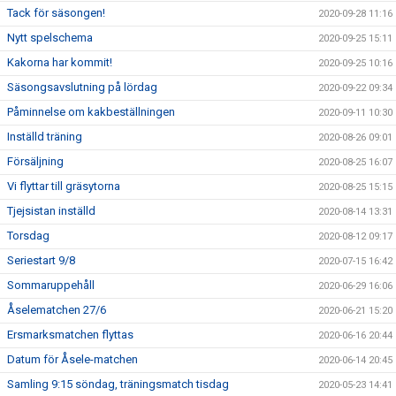
Tack för säsongen!
2020-09-28 11:16
Nytt spelschema
2020-09-25 15:11
Kakorna har kommit!
2020-09-25 10:16
Säsongsavslutning på lördag
2020-09-22 09:34
Påminnelse om kakbeställningen
2020-09-11 10:30
Inställd träning
2020-08-26 09:01
Försäljning
2020-08-25 16:07
Vi flyttar till gräsytorna
2020-08-25 15:15
Tjejsistan inställd
2020-08-14 13:31
Torsdag
2020-08-12 09:17
Seriestart 9/8
2020-07-15 16:42
Sommaruppehåll
2020-06-29 16:06
Åselematchen 27/6
2020-06-21 15:20
Ersmarksmatchen flyttas
2020-06-16 20:44
Datum för Åsele-matchen
2020-06-14 20:45
Samling 9:15 söndag, träningsmatch tisdag
2020-05-23 14:41