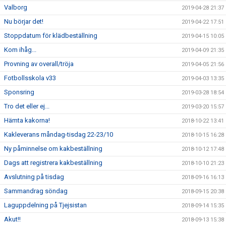
Valborg
2019-04-28 21:37
Nu börjar det!
2019-04-22 17:51
Stoppdatum för klädbeställning
2019-04-15 10:05
Kom ihåg...
2019-04-09 21:35
Provning av overall/tröja
2019-04-05 21:56
Fotbollsskola v33
2019-04-03 13:35
Sponsring
2019-03-28 18:54
Tro det eller ej...
2019-03-20 15:57
Hämta kakorna!
2018-10-22 13:41
Kakleverans måndag-tisdag 22-23/10
2018-10-15 16:28
Ny påminnelse om kakbeställning
2018-10-12 17:48
Dags att registrera kakbeställning
2018-10-10 21:23
Avslutning på tisdag
2018-09-16 16:13
Sammandrag söndag
2018-09-15 20:38
Laguppdelning på Tjejsistan
2018-09-14 15:35
Akut!!
2018-09-13 15:38