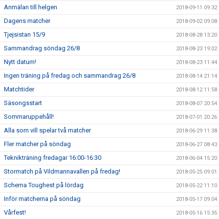
Anmälan till helgen
2018-09-11 09:32
Dagens matcher
2018-09-02 09:08
Tjejsistan 15/9
2018-08-28 13:20
Sammandrag söndag 26/8
2018-08-23 19:02
Nytt datum!
2018-08-23 11:44
Ingen träning på fredag och sammandrag 26/8
2018-08-14 21:14
Matchtider
2018-08-12 11:58
Säsongsstart
2018-08-07 20:54
Sommaruppehåll!
2018-07-01 20:26
Alla som vill spelar två matcher
2018-06-29 11:38
Fler matcher på söndag
2018-06-27 08:43
Teknikträning fredagar 16:00-16:30
2018-06-04 15:20
Stormatch på Vildmannavallen på fredag!
2018-05-25 09:01
Schema Toughest på lördag
2018-05-22 11:10
Inför matcherna på söndag
2018-05-17 09:04
Vårfest!
2018-05-16 15:35