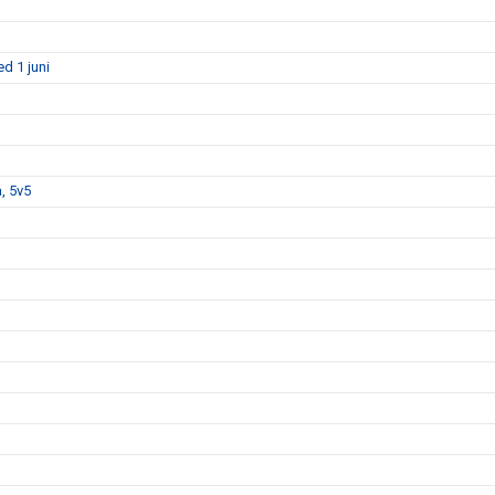
d 1 juni
, 5v5