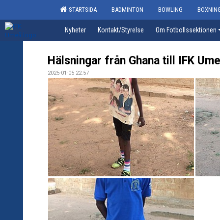
STARTSIDA
BADMINTON
BOWLING
BOXNIN
Nyheter
Kontakt/Styrelse
Om Fotbollssektionen
Hälsningar från Ghana till IFK Ume
2025-01-05 22:57