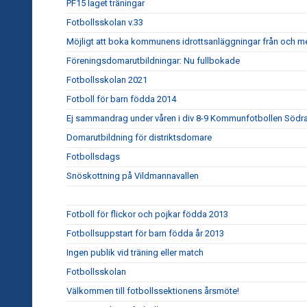
PF15 laget träningar
Fotbollsskolan v.33
Möjligt att boka kommunens idrottsanläggningar från och me
Föreningsdomarutbildningar: Nu fullbokade
Fotbollsskolan 2021
Fotboll för barn födda 2014
Ej sammandrag under våren i div 8-9 Kommunfotbollen Södra
Domarutbildning för distriktsdomare
Fotbollsdags
Snöskottning på Vildmannavallen
Fotboll för flickor och pojkar födda 2013
Fotbollsuppstart för barn födda år 2013
Ingen publik vid träning eller match
Fotbollsskolan
Välkommen till fotbollssektionens årsmöte!