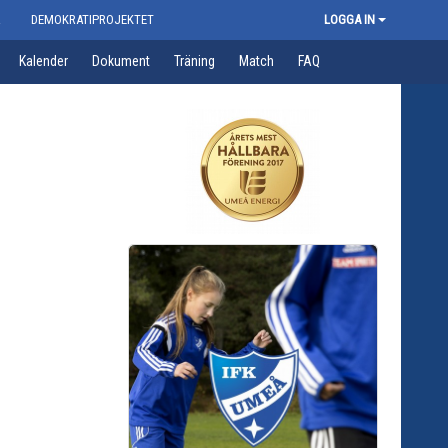
R
DEMOKRATIPROJEKTET
LOGGA IN
Kalender
Dokument
Träning
Match
FAQ