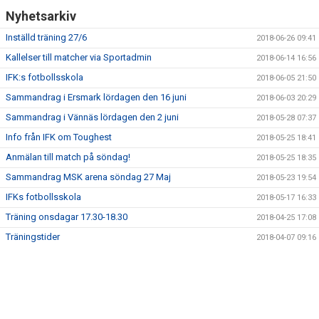
Nyhetsarkiv
Inställd träning 27/6
2018-06-26 09:41
Kallelser till matcher via Sportadmin
2018-06-14 16:56
IFK:s fotbollsskola
2018-06-05 21:50
Sammandrag i Ersmark lördagen den 16 juni
2018-06-03 20:29
Sammandrag i Vännäs lördagen den 2 juni
2018-05-28 07:37
Info från IFK om Toughest
2018-05-25 18:41
Anmälan till match på söndag!
2018-05-25 18:35
Sammandrag MSK arena söndag 27 Maj
2018-05-23 19:54
IFKs fotbollsskola
2018-05-17 16:33
Träning onsdagar 17.30-18.30
2018-04-25 17:08
Träningstider
2018-04-07 09:16