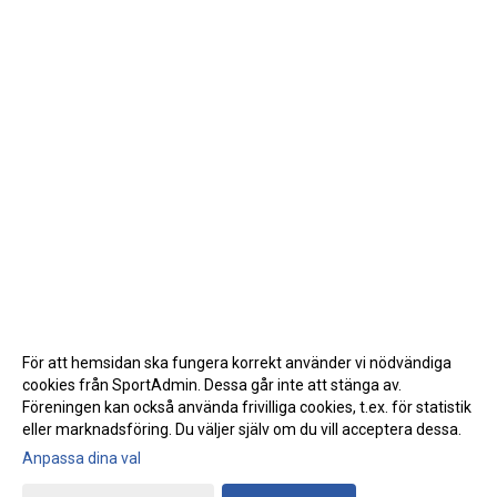
För att hemsidan ska fungera korrekt använder vi nödvändiga
cookies från SportAdmin. Dessa går inte att stänga av.
Föreningen kan också använda frivilliga cookies, t.ex. för statistik
eller marknadsföring. Du väljer själv om du vill acceptera dessa.
Anpassa dina val
Cookie-inställningar
Gå till Webbversion