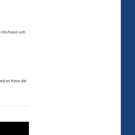
ve Olofsson och
med en frizon där