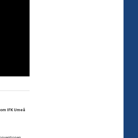
inom IFK Umeå
konventionen,