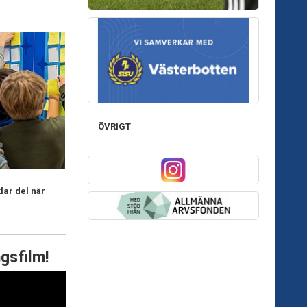
ÖVRIGT
lar del när
gsfilm!