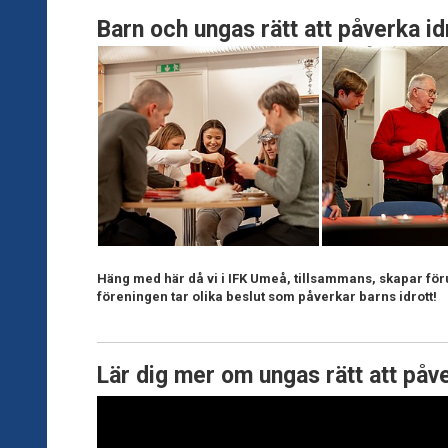
Barn och ungas rätt att påverka id
Häng med här då vi i IFK Umeå, tillsammans, skapar förut
föreningen tar olika beslut som påverkar barns idrott!
Lär dig mer om ungas rätt att påve