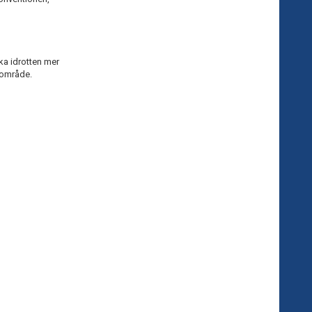
ka idrotten mer
gsområde.