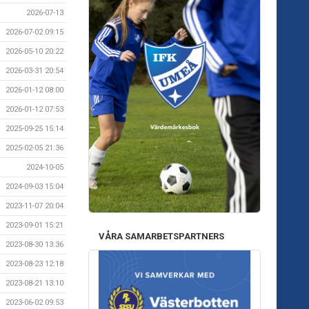
2026-07-13
2026-07-02 09:15
2026-05-10 20:22
2026-03-31 20:54
2026-01-12 08:00
2026-01-12 07:53
2025-09-25 15:14
2025-02-05 21:36
2024-10-05
2024-09-03 15:04
2023-11-07 20:04
2023-09-01 15:21
VÅRA SAMARBETSPARTNERS
2023-08-30 13:36
2023-08-23 12:18
2023-08-21 13:10
2023-06-02 09:53