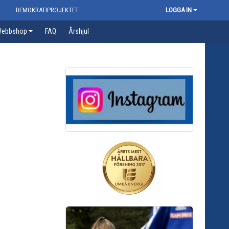
R
DEMOKRATIPROJEKTET
LOGGA IN
ebbshop
FAQ
Årshjul