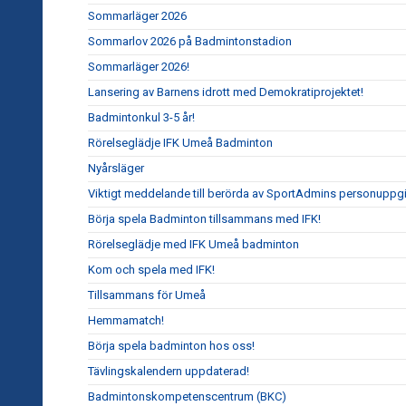
Sommarläger 2026
Sommarlov 2026 på Badmintonstadion
Sommarläger 2026!
Lansering av Barnens idrott med Demokratiprojektet!
Badmintonkul 3-5 år!
Rörelseglädje IFK Umeå Badminton
Nyårsläger
Viktigt meddelande till berörda av SportAdmins personuppgi
Börja spela Badminton tillsammans med IFK!
Rörelseglädje med IFK Umeå badminton
Kom och spela med IFK!
Tillsammans för Umeå
Hemmamatch!
Börja spela badminton hos oss!
Tävlingskalendern uppdaterad!
Badmintonskompetenscentrum (BKC)