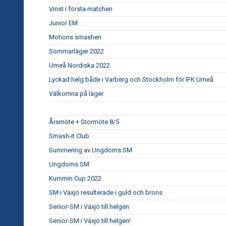
Vinst i första matchen
Junior EM
Motions smashen
Sommarläger 2022
Umeå Nordiska 2022
Lyckad helg både i Varberg och Stockholm för IFK Umeå
Välkomna på läger
Årsmöte + Stormöte 8/5
Smash-it Club
Summering av Ungdoms SM
Ungdoms SM
Kummin Cup 2022
SM i Växjö resulterade i guld och brons
Senior-SM i Växjö till helgen
Senior-SM i Växjö till helgen!