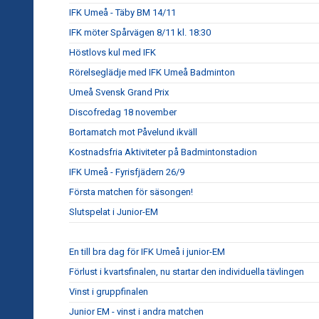
IFK Umeå - Täby BM 14/11
IFK möter Spårvägen 8/11 kl. 18:30
Höstlovs kul med IFK
Rörelseglädje med IFK Umeå Badminton
Umeå Svensk Grand Prix
Discofredag 18 november
Bortamatch mot Påvelund ikväll
Kostnadsfria Aktiviteter på Badmintonstadion
IFK Umeå - Fyrisfjädern 26/9
Första matchen för säsongen!
Slutspelat i Junior-EM
En till bra dag för IFK Umeå i junior-EM
Förlust i kvartsfinalen, nu startar den individuella tävlingen
Vinst i gruppfinalen
Junior EM - vinst i andra matchen