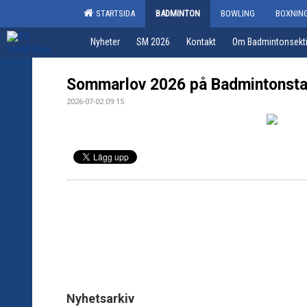
STARTSIDA
BADMINTON
BOWLING
BOXNIN
Nyheter
SM 2026
Kontakt
Om Badmintonsekt
Sommarlov 2026 på Badmintonsta
2026-07-02 09:15
Nyhetsarkiv