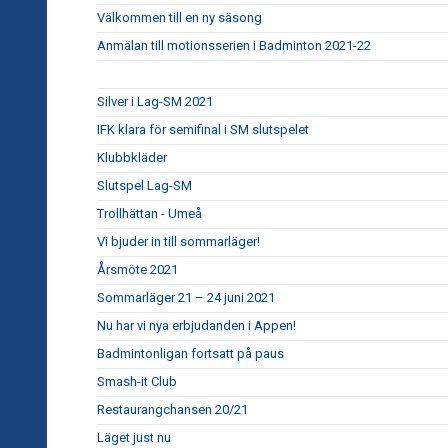
Välkommen till en ny säsong
Anmälan till motionsserien i Badminton 2021-22
Silver i Lag-SM 2021
IFK klara för semifinal i SM slutspelet
Klubbkläder
Slutspel Lag-SM
Trollhättan - Umeå
Vi bjuder in till sommarläger!
Årsmöte 2021
Sommarläger 21 – 24 juni 2021
Nu har vi nya erbjudanden i Appen!
Badmintonligan fortsatt på paus
Smash-it Club
Restaurangchansen 20/21
Läget just nu