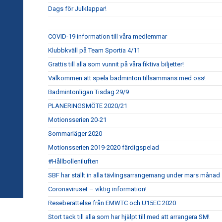
Dags för Julklappar!
COVID-19 information till våra medlemmar
Klubbkväll på Team Sportia 4/11
Grattis till alla som vunnit på våra fiktiva biljetter!
Välkommen att spela badminton tillsammans med oss!
Badmintonligan Tisdag 29/9
PLANERINGSMÖTE 2020/21
Motionsserien 20-21
Sommarläger 2020
Motionsserien 2019-2020 färdigspelad
#Hållbolleniluften
SBF har ställt in alla tävlingsarrangemang under mars månad
Coronaviruset – viktig information!
Reseberättelse från EMWTC och U15EC 2020
Stort tack till alla som har hjälpt till med att arrangera SM!