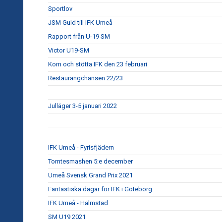
Sportlov
JSM Guld till IFK Umeå
Rapport från U-19 SM
Victor U19-SM
Kom och stötta IFK den 23 februari
Restaurangchansen 22/23
Julläger 3-5 januari 2022
IFK Umeå - Fyrisfjädern
Tomtesmashen 5:e december
Umeå Svensk Grand Prix 2021
Fantastiska dagar för IFK i Göteborg
IFK Umeå - Halmstad
SM U19 2021