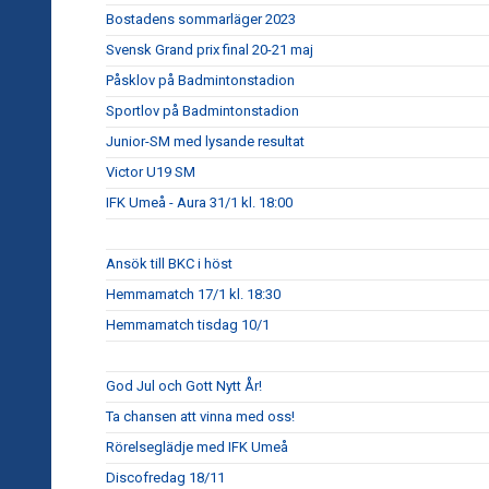
Bostadens sommarläger 2023
Svensk Grand prix final 20-21 maj
Påsklov på Badmintonstadion
Sportlov på Badmintonstadion
Junior-SM med lysande resultat
Victor U19 SM
IFK Umeå - Aura 31/1 kl. 18:00
Ansök till BKC i höst
Hemmamatch 17/1 kl. 18:30
Hemmamatch tisdag 10/1
God Jul och Gott Nytt År!
Ta chansen att vinna med oss!
Rörelseglädje med IFK Umeå
Discofredag 18/11