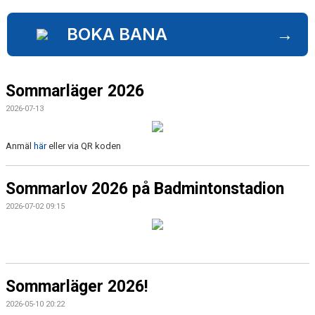
KALENDER
BOKA BANA
→
WEBBSHOP
FAQ
Sommarläger 2026
ÅRSHJUL
2026-07-13
Anmäl
här
eller via QR koden
Sommarlov 2026 på Badmintonstadion
2026-07-02 09:15
Sommarläger 2026!
2026-05-10 20:22