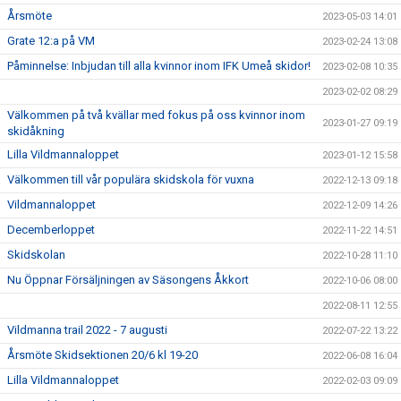
Årsmöte
2023-05-03 14:01
Grate 12:a på VM
2023-02-24 13:08
Påminnelse: Inbjudan till alla kvinnor inom IFK Umeå skidor!
2023-02-08 10:35
2023-02-02 08:29
Välkommen på två kvällar med fokus på oss kvinnor inom
2023-01-27 09:19
skidåkning
Lilla Vildmannaloppet
2023-01-12 15:58
Välkommen till vår populära skidskola för vuxna
2022-12-13 09:18
Vildmannaloppet
2022-12-09 14:26
Decemberloppet
2022-11-22 14:51
Skidskolan
2022-10-28 11:10
Nu Öppnar Försäljningen av Säsongens Åkkort
2022-10-06 08:00
2022-08-11 12:55
Vildmanna trail 2022 - 7 augusti
2022-07-22 13:22
Årsmöte Skidsektionen 20/6 kl 19-20
2022-06-08 16:04
Lilla Vildmannaloppet
2022-02-03 09:09