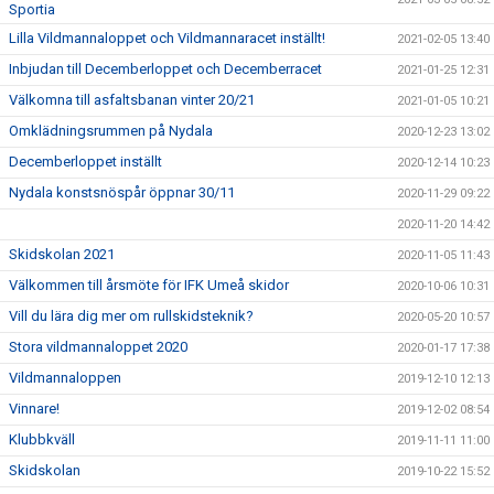
Sportia
Lilla Vildmannaloppet och Vildmannaracet inställt!
2021-02-05 13:40
Inbjudan till Decemberloppet och Decemberracet
2021-01-25 12:31
Välkomna till asfaltsbanan vinter 20/21
2021-01-05 10:21
Omklädningsrummen på Nydala
2020-12-23 13:02
Decemberloppet inställt
2020-12-14 10:23
Nydala konstsnöspår öppnar 30/11
2020-11-29 09:22
2020-11-20 14:42
Skidskolan 2021
2020-11-05 11:43
Välkommen till årsmöte för IFK Umeå skidor
2020-10-06 10:31
Vill du lära dig mer om rullskidsteknik?
2020-05-20 10:57
Stora vildmannaloppet 2020
2020-01-17 17:38
Vildmannaloppen
2019-12-10 12:13
Vinnare!
2019-12-02 08:54
Klubbkväll
2019-11-11 11:00
Skidskolan
2019-10-22 15:52