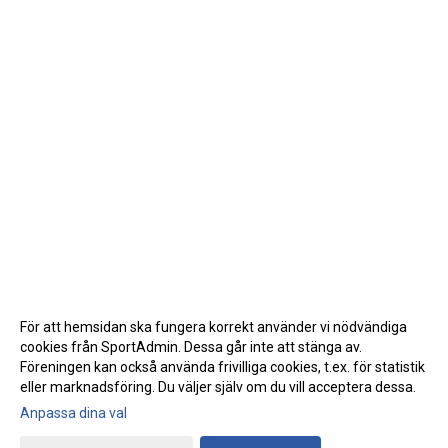
För att hemsidan ska fungera korrekt använder vi nödvändiga
cookies från SportAdmin. Dessa går inte att stänga av.
Föreningen kan också använda frivilliga cookies, t.ex. för statistik
eller marknadsföring. Du väljer själv om du vill acceptera dessa.
Anpassa dina val
Cookie-inställningar
Gå till Webbversion