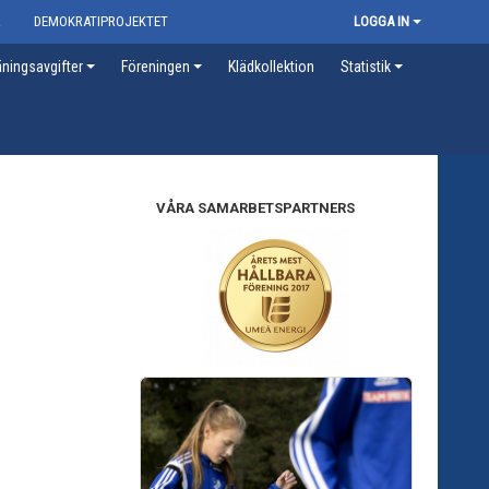
R
DEMOKRATIPROJEKTET
LOGGA IN
ningsavgifter
Föreningen
Klädkollektion
Statistik
VÅRA SAMARBETSPARTNERS