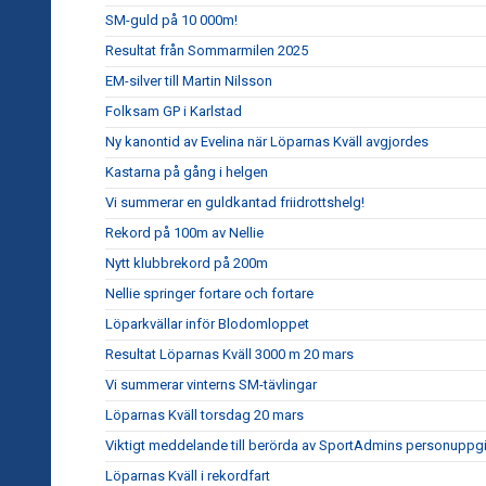
SM-guld på 10 000m!
Resultat från Sommarmilen 2025
EM-silver till Martin Nilsson
Folksam GP i Karlstad
Ny kanontid av Evelina när Löparnas Kväll avgjordes
Kastarna på gång i helgen
Vi summerar en guldkantad friidrottshelg!
Rekord på 100m av Nellie
Nytt klubbrekord på 200m
Nellie springer fortare och fortare
Löparkvällar inför Blodomloppet
Resultat Löparnas Kväll 3000 m 20 mars
Vi summerar vinterns SM-tävlingar
Löparnas Kväll torsdag 20 mars
Viktigt meddelande till berörda av SportAdmins personuppgi
Löparnas Kväll i rekordfart