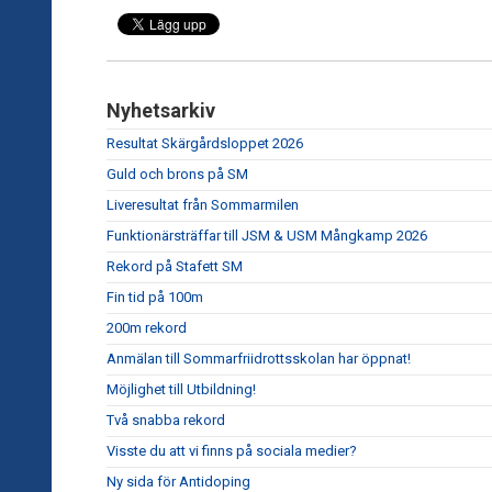
Nyhetsarkiv
Resultat Skärgårdsloppet 2026
Guld och brons på SM
Liveresultat från Sommarmilen
Funktionärsträffar till JSM & USM Mångkamp 2026
Rekord på Stafett SM
Fin tid på 100m
200m rekord
Anmälan till Sommarfriidrottsskolan har öppnat!
Möjlighet till Utbildning!
Två snabba rekord
Visste du att vi finns på sociala medier?
Ny sida för Antidoping