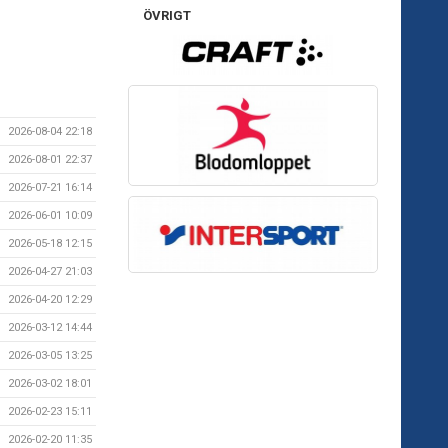
ÖVRIGT
2026-08-04 22:18
2026-08-01 22:37
2026-07-21 16:14
2026-06-01 10:09
2026-05-18 12:15
2026-04-27 21:03
2026-04-20 12:29
2026-03-12 14:44
2026-03-05 13:25
2026-03-02 18:01
2026-02-23 15:11
2026-02-20 11:35