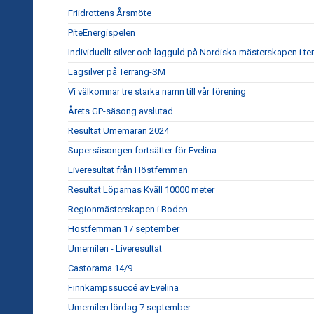
Friidrottens Årsmöte
PiteEnergispelen
Individuellt silver och lagguld på Nordiska mästerskapen i te
Lagsilver på Terräng-SM
Vi välkomnar tre starka namn till vår förening
Årets GP-säsong avslutad
Resultat Umemaran 2024
Supersäsongen fortsätter för Evelina
Liveresultat från Höstfemman
Resultat Löparnas Kväll 10000 meter
Regionmästerskapen i Boden
Höstfemman 17 september
Umemilen - Liveresultat
Castorama 14/9
Finnkampssuccé av Evelina
Umemilen lördag 7 september