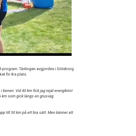
s SM-program. Tävlingen avgjordes i Göteborg
 fin 8:e plats.
i benen. Vid 40 km fick jag rejäl energibrist
 6 km som gick längs en grusväg.
pp till 50 km på ett bra sätt. Men känner att