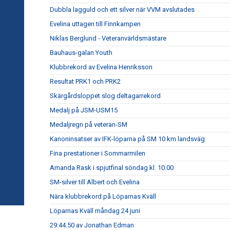
Dubbla lagguld och ett silver när VVM avslutades
Evelina uttagen till Finnkampen
Niklas Berglund - Veteranvärldsmästare
Bauhaus-galan Youth
Klubbrekord av Evelina Henriksson
Resultat PRK1 och PRK2
Skärgårdsloppet slog deltagarrekord
Medalj på JSM-USM15
Medaljregn på veteran-SM
Kanoninsatser av IFK-löparna på SM 10 km landsväg
Fina prestationer i Sommarmilen
Amanda Rask i spjutfinal söndag kl. 10.00
SM-silver till Albert och Evelina
Nära klubbrekord på Löparnas Kväll
Löparnas Kväll måndag 24 juni
29:44.50 av Jonathan Edman