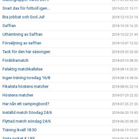
Snart dax för fotboll igen...
2019-02-21 15:11
Bra jobbat och God Jul!
2018-12-19 21:14
Saffran
2018-10-24 16:25
Uthämtning av Saffran
2018-10-22 21:44
Försäljning av saffran
2018-10-07 12:52
Tack för den här säsongen
2018-09-20 20:50
Föräldramatch
2018-09-10 08:35
Felaktig matchkallelse
2018-08-14 20:51
Ingen träning torsdag 16/8
2018-08-14 08:56
Fikalista höstens matcher
2018-08-05 22:14
Höstens matcher
2018-07-29 22:32
Har nån ett campingbord?
2018-07-25 21:55
Inställd match Söndag 24/6
2018-06-20 15:43
Flyttad match söndag 24/6
2018-06-20 08:25
Träning ikväll 18.30
2018-06-19 10:07
Sista rycket & UFF
2018-06-18 10:09