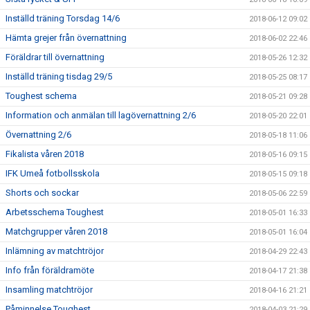
Inställd träning Torsdag 14/6
2018-06-12 09:02
Hämta grejer från övernattning
2018-06-02 22:46
Föräldrar till övernattning
2018-05-26 12:32
Inställd träning tisdag 29/5
2018-05-25 08:17
Toughest schema
2018-05-21 09:28
Information och anmälan till lagövernattning 2/6
2018-05-20 22:01
Övernattning 2/6
2018-05-18 11:06
Fikalista våren 2018
2018-05-16 09:15
IFK Umeå fotbollsskola
2018-05-15 09:18
Shorts och sockar
2018-05-06 22:59
Arbetsschema Toughest
2018-05-01 16:33
Matchgrupper våren 2018
2018-05-01 16:04
Inlämning av matchtröjor
2018-04-29 22:43
Info från föräldramöte
2018-04-17 21:38
Insamling matchtröjor
2018-04-16 21:21
Påminnelse Toughest
2018-04-03 21:29