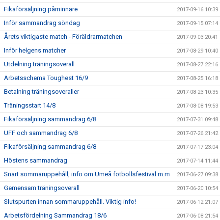
Fikaförsäljning påminnare
2017-09-16 10:39
Inför sammandrag söndag
2017-09-15 07:14
Årets viktigaste match - Föräldrarmatchen
2017-09-03 20:41
Inför helgens matcher
2017-08-29 10:40
Utdelning träningsoverall
2017-08-27 22:16
Arbetsschema Toughest 16/9
2017-08-25 16:18
Betalning träningsoveraller
2017-08-23 10:35
Träningsstart 14/8
2017-08-08 19:53
Fikaförsäljning sammandrag 6/8
2017-07-31 09:48
UFF och sammandrag 6/8
2017-07-26 21:42
Fikaförsäljning sammandrag 6/8
2017-07-17 23:04
Höstens sammandrag
2017-07-14 11:44
Snart sommaruppehåll, info om Umeå fotbollsfestival m.m
2017-06-27 09:38
Gemensam träningsoverall
2017-06-20 10:54
Slutspurten innan sommaruppehåll. Viktig info!
2017-06-12 21:07
Arbetsfördelning Sammandrag 18/6
2017-06-08 21:54