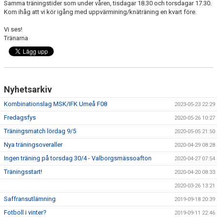
Samma träningstider som under våren, tisdagar 18.30 och torsdagar 17.30.
Kom ihåg att vi kör igång med uppvärmining/knäträning en kvart före.
Vi ses!
Tränarna
Nyhetsarkiv
Kombinationslag MSK/IFK Umeå F08
2023-05-23 22:29
Fredagsfys
2020-05-26 10:27
Träningsmatch lördag 9/5
2020-05-05 21:50
Nya träningsoveraller
2020-04-29 08:28
Ingen träning på torsdag 30/4 - Valborgsmässoafton
2020-04-27 07:54
Träningsstart!
2020-04-20 08:33
2020-03-26 13:21
Saffransutlämning
2019-09-18 20:39
Fotboll i vinter?
2019-09-11 22:46