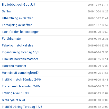
Bra jobbat och God Jul!
2018-12-19 21:14
Saffran
2018-10-24 16:25
Uthämtning av Saffran
2018-10-22 21:44
Försäljning av saffran
2018-10-07 12:52
Tack för den här säsongen
2018-09-20 20:50
Föräldramatch
2018-09-10 08:35
Felaktig matchkallelse
2018-08-14 20:51
Ingen träning torsdag 16/8
2018-08-14 08:56
Fikalista höstens matcher
2018-08-05 22:14
Höstens matcher
2018-07-29 22:32
Har nån ett campingbord?
2018-07-25 21:55
Inställd match Söndag 24/6
2018-06-20 15:43
Flyttad match söndag 24/6
2018-06-20 08:25
Träning ikväll 18.30
2018-06-19 10:07
Sista rycket & UFF
2018-06-18 10:09
Inställd träning Torsdag 14/6
2018-06-12 09:02