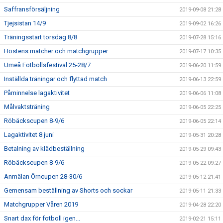
Saffransförsäljning
2019-09-08 21:28
Tjejsistan 14/9
2019-09-02 16:26
Träningsstart torsdag 8/8
2019-07-28 15:16
Höstens matcher och matchgrupper
2019-07-17 10:35
Umeå Fotbollsfestival 25-28/7
2019-06-20 11:59
Inställda träningar och flyttad match
2019-06-13 22:59
Påminnelse lagaktivitet
2019-06-06 11:08
Målvaktsträning
2019-06-05 22:25
Röbäckscupen 8-9/6
2019-06-05 22:14
Lagaktivitet 8 juni
2019-05-31 20:28
Betalning av klädbeställning
2019-05-29 09:43
Röbäckscupen 8-9/6
2019-05-22 09:27
Anmälan Örncupen 28-30/6
2019-05-12 21:41
Gemensam beställning av Shorts och sockar
2019-05-11 21:33
Matchgrupper Våren 2019
2019-04-28 22:20
Snart dax för fotboll igen...
2019-02-21 15:11