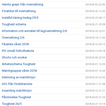
Hämta grejer från övernattning
2018-06-02 22:46
Föräldrar till övernattning
2018-05-26 12:32
Inställd träning tisdag 29/5
2018-05-25 08:17
Toughest schema
2018-05-21 09:28
Information och anmälan till lagövernattning 2/6
2018-05-20 22:01
Övernattning 2/6
2018-05-18 11:06
Fikalista våren 2018
2018-05-16 09:15
IFK Umeå fotbollsskola
2018-05-15 09:18
Shorts och sockar
2018-05-06 22:59
Arbetsschema Toughest
2018-05-01 16:33
Matchgrupper våren 2018
2018-05-01 16:04
Inlämning av matchtröjor
2018-04-29 22:43
Info från föräldramöte
2018-04-17 21:38
Insamling matchtröjor
2018-04-16 21:21
Påminnelse Toughest
2018-04-03 21:29
Toughest 26/5
2018-03-21 10:18