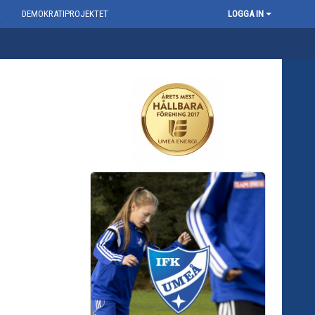
R
DEMOKRATIPROJEKTET
LOGGA IN