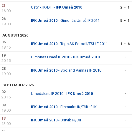
21
Ostvik IK/DIF -
IFK Umeå 2010
2 - 1
16:00
26
IFK Umeå 2010
- Gimonäs Umeå IF 2011
5 - 1
19:00
AUGUSTI 2026
06
IFK Umeå 2010
- Tegs SK Fotboll/TSUIF 2011
1 - 6
18:45
19
Gimonäs Umeå IF 2010 -
IFK Umeå 2010
-
20:15
28
IFK Umeå 2010
- Spöland Vännäs IF 2010
-
19:00
SEPTEMBER 2026
02
Umedalens IF 2010 -
IFK Umeå 2010
-
20:15
09
IFK Umeå 2010
- Ersmarks IK/Täfteå IK
-
19:00
13
IFK Umeå 2010
- Ostvik IK/DIF
-
13:00
24