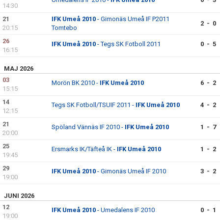
14:30
21
IFK Umeå 2010
- Gimonäs Umeå IF P2011
2 - 0
20:15
Tomtebo
26
IFK Umeå 2010
- Tegs SK Fotboll 2011
0 - 5
16:15
MAJ 2026
03
Morön BK 2010 -
IFK Umeå 2010
6 - 2
15:15
14
Tegs SK Fotboll/TSUIF 2011 -
IFK Umeå 2010
4 - 2
12:15
21
Spöland Vännäs IF 2010 -
IFK Umeå 2010
1 - 7
20:00
25
Ersmarks IK/Täfteå IK -
IFK Umeå 2010
1 - 2
19:45
29
IFK Umeå 2010
- Gimonäs Umeå IF 2010
3 - 2
19:00
JUNI 2026
12
IFK Umeå 2010
- Umedalens IF 2010
0 - 1
19:00