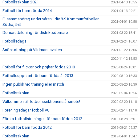
Fotbollsskolan 2021
2021-04-13 13:55
Fotboll för barn födda 2014
2021-04-13 09:21
Ej sammandrag under våren i div 8-9 Kommunfotbollen
2021-04-01 10:58
Södra, 5v5
Domarutbildning för distriktsdomare
2021-03-22 15:41
Fotbollsdags
2021-02-24 16:07
Snöskottning på Vildmannavallen
2021-01-22 12:06
2020-11-12 15:53
Fotboll för flickor och pojkar födda 2013
2020-08-24 18:01
Fotbollsuppstart för barn födda år 2013
2020-08-10 16:33
Ingen publik vid träning eller match
2020-05-20 16:39
Fotbollsskolan
2020-05-04 10:56
Välkommen till fotbollssektionens årsmöte!
2020-02-20 11:18
Föreningsdagar fotboll V8
2020-02-14 11:10
Första fotbollsträningen för barn födda 2012
2019-08-28 08:01
Fotboll för barn födda 2012
2019-08-21 09:37
Fotbollsskolan
2019-04-01 15:47